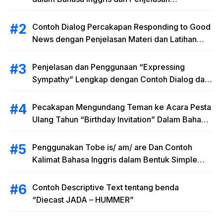
Terlengkap
Contoh Dialog Percakapan Responding to Good
News dengan Penjelasan Materi dan Latihan
Soal Terlengkap
Penjelasan dan Penggunaan “Expressing
Sympathy” Lengkap dengan Contoh Dialog dan
Artinya
Pecakapan Mengundang Teman ke Acara Pesta
Ulang Tahun “Birthday Invitation” Dalam Bahasa
Inggris
Penggunakan Tobe is/ am/ are Dan Contoh
Kalimat Bahasa Inggris dalam Bentuk Simple
Present Tense
Contoh Descriptive Text tentang benda
“Diecast JADA – HUMMER”