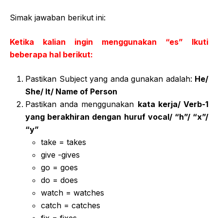
Simak jawaban berikut ini:
Ketika kalian ingin menggunakan “es” Ikuti
beberapa hal berikut:
Pastikan Subject yang anda gunakan adalah:
He/
She/ It/ Name of Person
Pastikan anda menggunakan
kata kerja/ Verb-1
yang berakhiran dengan huruf vocal/ “h”/ “x”/
“y”
take = takes
give -gives
go = goes
do = does
watch = watches
catch = catches