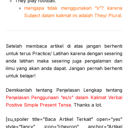
They play football.
mengapa tidak menggunakan “s”? karena
Subject dalam kalimat ini adalah They/ Plural.
Setelah membaca artikel di atas jangan berhenti
untuk terus Practice/ Latihan karena dengan sesering
anda latihan maka sesering juga pengalaman dan
ilmu yang akan anda dapat. Jangan pernah berhenti
untuk belajar!
Demikianlah tentang Penjelasan Lengkap tentang
Penjelasan Penggunaan “es/s” dalam Kalimat Verbal
Positive Simple Present Tense
.
Thanks a lot.
[su_spoiler title=”Baca Artikel Terkait” open=”yes”
style=”fancy” icon=”chevron” anchor=”Artikel