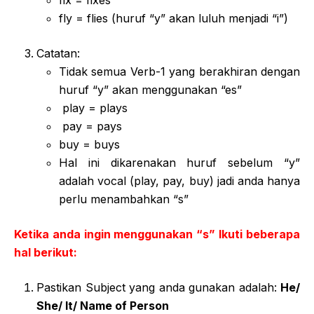
fix = fixes
fly = flies (huruf “y” akan luluh menjadi “i”)
Catatan:
Tidak semua Verb-1 yang berakhiran dengan
huruf “y” akan menggunakan “es”
play = plays
pay = pays
buy = buys
Hal ini dikarenakan huruf sebelum “y”
adalah vocal (play, pay, buy) jadi anda hanya
perlu menambahkan “s”
Ketika anda ingin menggunakan “s” Ikuti beberapa
hal berikut:
Pastikan Subject yang anda gunakan adalah:
He/
She/ It/ Name of Person