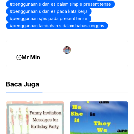
penggunaan s dan es dalam simple present tense
penggunaan s dan es pada kata kerja
penggunaan s/es pada present tense
penggunaan tambahan s dalam bahasa inggris
Mr Min
Baca Juga