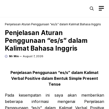
Skip
M
to
content
Penjelasan Aturan Penggunaan “es/s” dalam Kalimat Bahasa Inggris
Penjelasan Aturan
Penggunaan “es/s” dalam
Kalimat Bahasa Inggris
Mr Min
August 7, 2026
Penjelasan Penggunaan “es/s” dalam Kalimat
Verbal Positive dalam Bentuk Simple Present
Tense
Pada kesempatan ini saya akan memberikan
beberapa informasi mengenai Penjelasan
Penggunaan “es/s” dalam Kalimat Verbal Positive