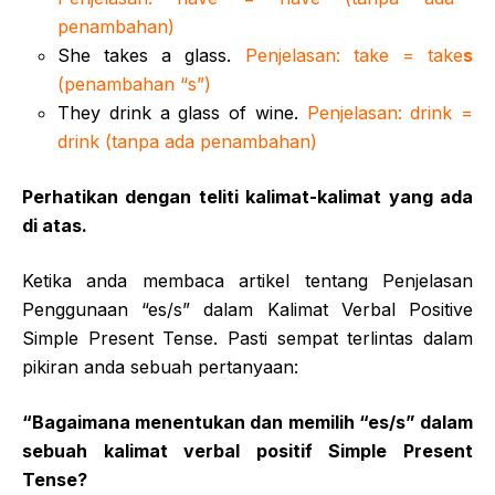
penambahan)
She takes a glass.
Penjelasan: take = take
s
(penambahan “s”)
They drink a glass of wine.
Penjelasan: drink =
drink (tanpa ada penambahan)
Perhatikan dengan teliti kalimat-kalimat yang ada
di atas.
Ketika anda membaca artikel tentang Penjelasan
Penggunaan “es/s” dalam Kalimat Verbal Positive
Simple Present Tense. Pasti sempat terlintas dalam
pikiran anda sebuah pertanyaan:
“Bagaimana menentukan dan memilih “es/s” dalam
sebuah kalimat verbal positif Simple Present
Tense?