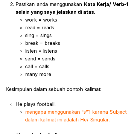
Pastikan anda menggunakan
Kata Kerja/ Verb-1
selain yang saya jelaskan di atas.
work = works
read = reads
sing = sings
break = breaks
listen = listens
send = sends
call = calls
many more
Kesimpulan dalam sebuah contoh kalimat:
He plays football.
mengapa menggunakan “s”? karena Subject
dalam kalimat ini adalah He/ Singular.