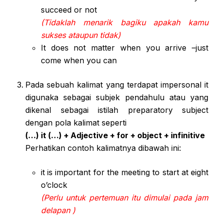
succeed or not
(Tidaklah menarik bagiku apakah kamu
sukses ataupun tidak)
It does not matter when you arrive –just
come when you can
Pada sebuah kalimat yang terdapat impersonal it
digunaka sebagai subjek pendahulu atau yang
dikenal sebagai istilah preparatory subject
dengan pola kalimat seperti
(…) it (…) + Adjective + for + object + infinitive
Perhatikan contoh kalimatnya dibawah ini:
it is important for the meeting to start at eight
o’clock
(Perlu untuk pertemuan itu dimulai pada jam
delapan )