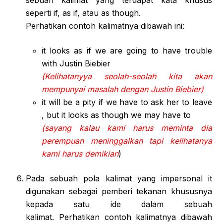
sebuah kalimat yang terdapat kata khusus
seperti if, as if, atau as though.
Perhatikan contoh kalimatnya dibawah ini:
it looks as if we are going to have trouble
with Justin Biebier
(Kelihatanyya seolah-seolah kita akan
mempunyai masalah dengan Justin Biebier)
it will be a pity if we have to ask her to leave
, but it looks as though we may have to
(sayang kalau kami harus meminta dia
perempuan meninggalkan tapi kelihatanya
kami harus demikian
)
Pada sebuah pola kalimat yang impersonal it
digunakan sebagai pemberi tekanan khususnya
kepada satu ide dalam sebuah
kalimat. Perhatikan contoh kalimatnya dibawah