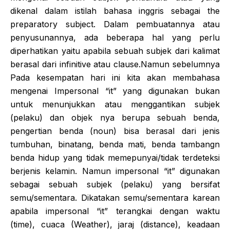
dikenal dalam istilah bahasa inggris sebagai the
preparatory subject. Dalam pembuatannya atau
penyusunannya, ada beberapa hal yang perlu
diperhatikan yaitu apabila sebuah subjek dari kalimat
berasal dari infinitive atau clause.Namun sebelumnya
Pada kesempatan hari ini kita akan membahasa
mengenai Impersonal “it” yang digunakan bukan
untuk menunjukkan atau menggantikan subjek
(pelaku) dan objek nya berupa sebuah benda,
pengertian benda (noun) bisa berasal dari jenis
tumbuhan, binatang, benda mati, benda tambangn
benda hidup yang tidak memepunyai/tidak terdeteksi
berjenis kelamin. Namun impersonal “it” digunakan
sebagai sebuah subjek (pelaku) yang bersifat
semu/sementara. Dikatakan semu/sementara karean
apabila impersonal “it” terangkai dengan waktu
(time), cuaca (Weather), jaraj (distance), keadaan