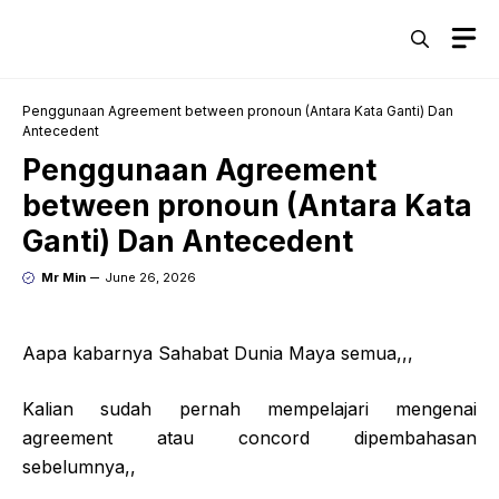
Skip
M
to
content
Penggunaan Agreement between pronoun (Antara Kata Ganti) Dan
Antecedent
Penggunaan Agreement
between pronoun (Antara Kata
Ganti) Dan Antecedent
Mr Min
June 26, 2026
Aapa kabarnya Sahabat Dunia Maya semua,,,
Kalian sudah pernah mempelajari mengenai
agreement atau concord dipembahasan
sebelumnya,,