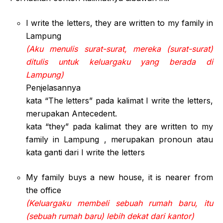
I write the letters, they are written to my family in
Lampung
(Aku menulis surat-surat, mereka (surat-surat)
ditulis untuk keluargaku yang berada di
Lampung)
Penjelasannya
kata “The letters” pada kalimat I write the letters,
merupakan Antecedent.
kata “they” pada kalimat they are written to my
family in Lampung , merupakan pronoun atau
kata ganti dari I write the letters
My family buys a new house, it is nearer from
the office
(Keluargaku membeli sebuah rumah baru, itu
(sebuah rumah baru) lebih dekat dari kantor)