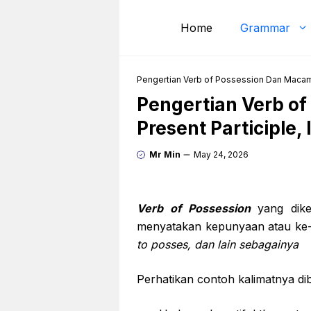
Skip
to
Home
Grammar
content
Pengertian Verb of Possession Dan Macam T
Pengertian Verb o
Present Participle, 
Mr Min
May 24, 2026
Verb of Possession
yang dike
menyatakan kepunyaan atau ke-
to posses, dan lain sebagainya
Perhatikan contoh kalimatnya di