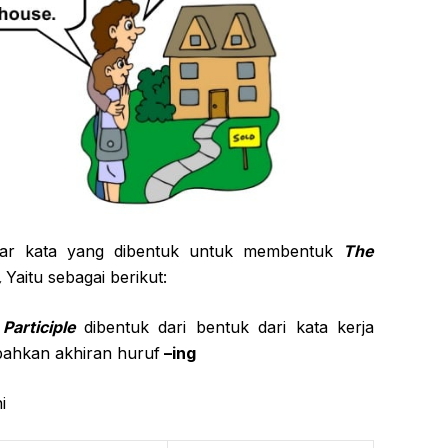
ftar kata yang dibentuk untuk membentuk
The
,
Yaitu sebagai berikut:
Participle
dibentuk dari bentuk dari kata kerja
hkan akhiran huruf
–ing
i