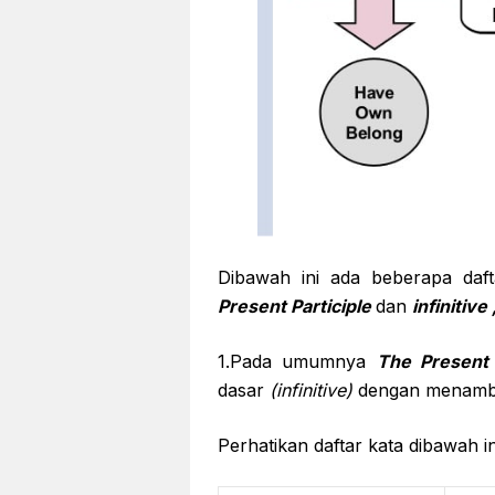
Dibawah ini ada beberapa da
Present Participle
dan
infinitive 
1.Pada umumnya
The Present 
dasar
(infinitive)
dengan menamba
Perhatikan daftar kata dibawah in