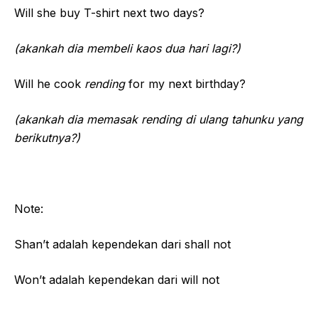
Will she buy T-shirt next two days?
(akankah dia membeli kaos dua hari lagi?)
Will he cook
rending
for my next birthday?
(akankah dia memasak rending di ulang tahunku yang
berikutnya?)
Note:
Shan’t adalah kependekan dari shall not
Won’t adalah kependekan dari will not