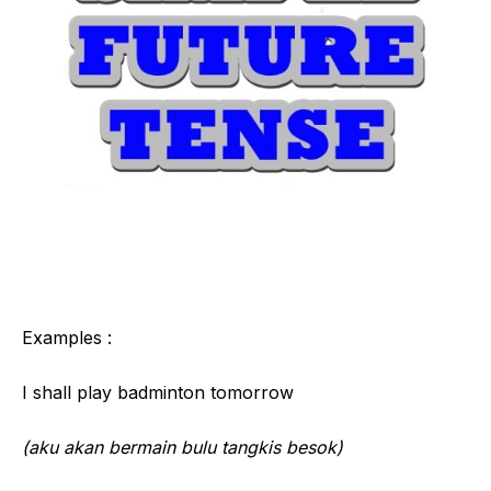
Examples :
I shall play badminton tomorrow
(aku akan bermain bulu tangkis besok)