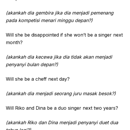
(akankah dia gembira jika dia menjadi pemenang
pada kompetisi menari minggu depan?)
Will she be disappointed if she won’t be a singer next
month?
(akankah dia kecewa jika dia tidak akan menjadi
penyanyi bulan depan?)
Will she be a cheff next day?
(akankah dia menjadi seorang juru masak besok?)
Will Riko and Dina be a duo singer next two years?
(akankah Riko dan Dina menjadi penyanyi duet dua
tahun lagi?)