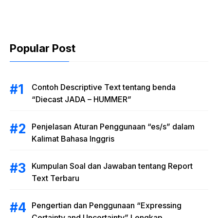
and Uncertainty”
Lengkap
Popular Post
Contoh Descriptive Text tentang benda
“Diecast JADA – HUMMER”
Penjelasan Aturan Penggunaan “es/s” dalam
Kalimat Bahasa Inggris
Kumpulan Soal dan Jawaban tentang Report
Text Terbaru
Pengertian dan Penggunaan “Expressing
Certainty and Uncertainty” Lengkap