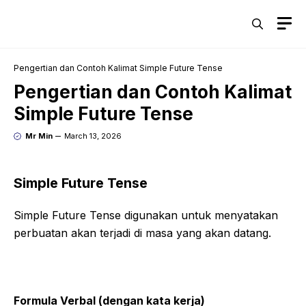
Skip
M
to
content
Pengertian dan Contoh Kalimat Simple Future Tense
Pengertian dan Contoh Kalimat
Simple Future Tense
Mr Min
March 13, 2026
Simple Future Tense
Simple Future Tense digunakan untuk menyatakan
perbuatan akan terjadi di masa yang akan datang.
Formula Verbal (dengan kata kerja)