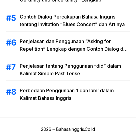
Contoh Dialog Percakapan Bahasa Inggris
tentang Invitation “Blues Concert” dan Artinya
Penjelasan dan Penggunaan “Asking for
Repetition” Lengkap dengan Contoh Dialog dan
Latihan Soal
Penjelasan tentang Penggunaan “did” dalam
Kalimat Simple Past Tense
Perbedaan Penggunaan ‘I dan Iam’ dalam
Kalimat Bahasa Inggris
2026
BahasaInggris.Co.Id