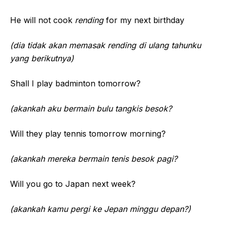
He will not cook
rending
for my next birthday
(dia tidak akan memasak rending di ulang tahunku
yang berikutnya)
Shall I play badminton tomorrow?
(akankah aku bermain bulu tangkis besok?
Will they play tennis tomorrow morning?
(akankah mereka bermain tenis besok pagi?
Will you go to Japan next week?
(akankah kamu pergi ke Jepan minggu depan?)