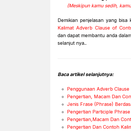
(Meskipun kamu sedih, kamu
Demikian penjelasan yang bisa
Kalimat Adverb Clause of Contr
dan dapat membantu anda dalam 
selanjut nya..
Baca artikel selanjutnya:
Penggunaan Adverb Clause 
Pengertian, Macam Dan Cont
Jenis Frase (Phrase) Berda
Pengertian Participle Phras
Pengertian,Macam Dan Cont
Pengertian Dan Contoh Kali