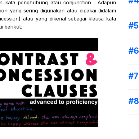
 kata penghubung atau conjunction . Adapun
on yang sering digunakan atau dipakai didalam
cession) atau yang dikenal sebagai klausa kata
i berikut: