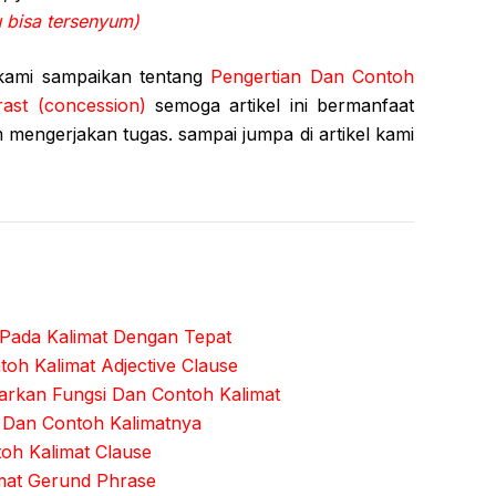
 bisa tersenyum)
 kami sampaikan tentang
Pengertian Dan Contoh
ast (concession)
semoga artikel ini bermanfaat
mengerjakan tugas. sampai jumpa di artikel kami
Pada Kalimat Dengan Tepat
oh Kalimat Adjective Clause
sarkan Fungsi Dan Contoh Kalimat
e Dan Contoh Kalimatnya
oh Kalimat Clause
mat Gerund Phrase