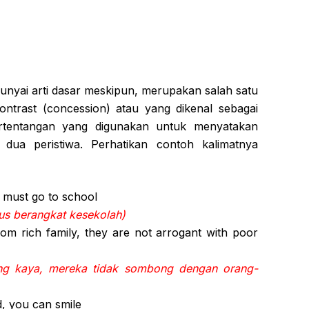
nyai arti dasar meskipun, merupakan salah satu
ontrast (concession) atau yang dikenal sebagai
ertentangan yang digunakan untuk menyatakan
 dua peristiwa. Perhatikan contoh kalimatnya
 I must go to school
rus berangkat kesekolah)
om rich family, they are not arrogant with poor
ng kaya, mereka tidak sombong dengan orang-
, you can smile