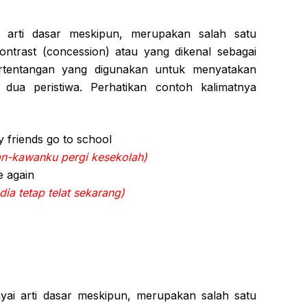
arti dasar meskipun, merupakan salah satu
ontrast (concession) atau yang dikenal sebagai
ertentangan yang digunakan untuk menyatakan
 dua peristiwa. Perhatikan contoh kalimatnya
y friends go to school
wan-kawanku pergi kesekolah)
e again
dia tetap telat sekarang)
ai arti dasar meskipun, merupakan salah satu