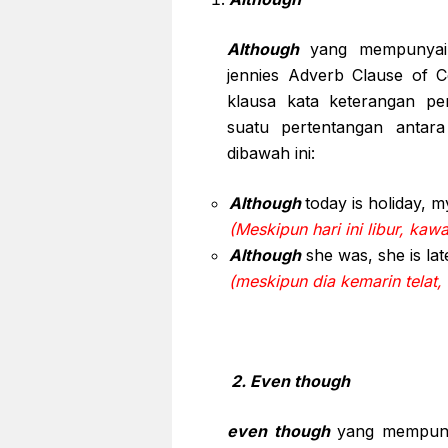
Although
yang mempunyai 
jennies Adverb Clause of C
klausa kata keterangan p
suatu pertentangan antara
dibawah ini:
Although
today is holiday, m
(Meskipun hari ini libur, ka
Although
she was, she is lat
(meskipun dia kemarin telat, 
2. Even though
even though
yang mempuny