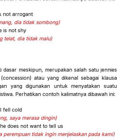
is not arrogant
enang, dia tidak sombong)
 is not shy
 telat, dia tidak malu)
i dasar meskipun, merupakan salah satu jennies
(concession) atau yang dikenal sebagai klausa
ngan yang digunakan untuk menyatakan suatu
stiwa. Perhatikan contoh kalimatnya dibawah ini:
fell cold
ng, saya merasa dingin)
he does not want to tell us
ia perempuan tidak ingin menjelaskan pada kami)