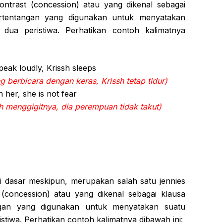
ontrast (concession) atau yang dikenal sebagai
ertentangan yang digunakan untuk menyatakan
 dua peristiwa. Perhatikan contoh kalimatnya
eak loudly, Krissh sleeps
 berbicara dengan keras, Krissh tetap tidur)
n her, she is not fear
h menggigitnya, dia perempuan tidak takut)
 dasar meskipun, merupakan salah satu jennies
(concession) atau yang dikenal sebagai klausa
ngan yang digunakan untuk menyatakan suatu
stiwa. Perhatikan contoh kalimatnya dibawah ini: