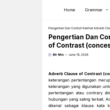
Skip
to
Home
Grammar
content
Pengertian Dan Contoh Kalimat Adverb Cla
Pengertian Dan Co
of Contrast (conce
Mr Min
June 19, 2026
Adverb Clause of Contrast (co
keterangan pertentangan merupa
keterangan yang digunakan un
pertentangan atau contrary dim
hubungan yang saling terkait. A
dikenal sebagai klausa kata 