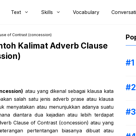
Text
Skills
Vocabulary
Conversat
use of Contrast (concession)
Pop
ntoh Kalimat Adverb Clause
ssion)
ncession)
atau yang dikenal sebagai klausa kata
kan salah satu jenis adverb prase atau klausa
tuk menyatakan atau menunjukkan adanya suatu
ana diantara dua kejadian atau lebih terdapat
dverb Clause of Contrast (concession) atau yang
keterangan pertentangan biasanya dibuat atau