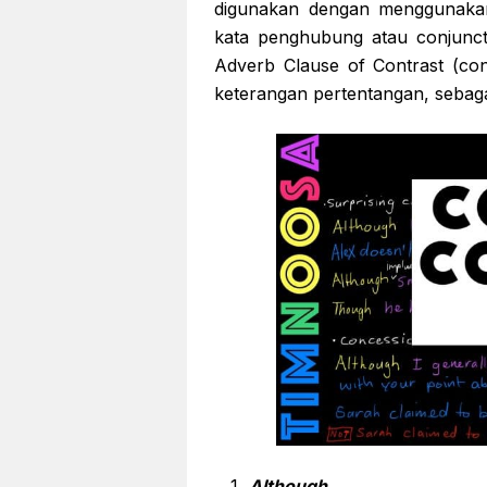
digunakan dengan menggunakan
kata penghubung atau conjuncti
Adverb Clause of Contrast (con
keterangan pertentangan, sebaga
Although