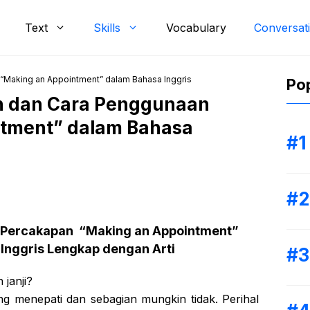
Text
Skills
Vocabulary
Conversat
“Making an Appointment” dalam Bahasa Inggris
Pop
n dan Cara Penggunaan
tment” dalam Bahasa
 Percakapan “Making an Appointment”
Inggris Lengkap dengan Arti
janji?
ng menepati dan sebagian mungkin tidak. Perihal