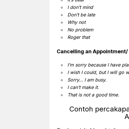
I don’t mind
Don’t be late
Why not
No problem
Roger that
Cancelling an Appointment/
I’m sorry because I have pl
I wish I could, but I will go 
Sorry… I am busy.
I can’t make it.
That is not a good time.
Contoh percakapa
A