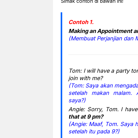
Simak contoh di bawah ini!
Contoh 1.
Making an Appointment a
(Membuat Perjanjian dan M
Tom: I will have a party to
join with me?
(Tom: Saya akan mengadak
setelah makan malam. 
saya?)
Angie: Sorry, Tom. I hav
that at 9 pm?
(Angie: Maaf, Tom. Saya h
setelah itu pada 9?)