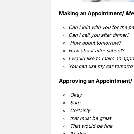
Making an Appointment/
Me
Can I join with you for the pa
Can I call you after dinner?
How about tomorrow?
How about after school?
I would like to make an appo
You can use my car tomorro
Approving an Appointment/
Okay
Sure
Certainly
that must be great
That would be fine
It’s deal