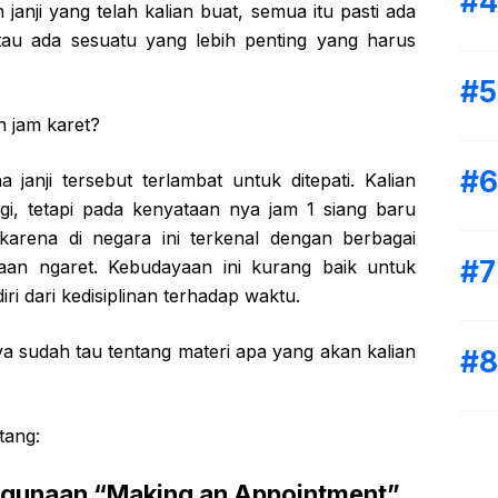
h janji yang telah kalian buat, semua itu pasti ada
tau ada sesuatu yang lebih penting yang harus
h jam karet?
 janji tersebut terlambat untuk ditepati. Kalian
agi, tetapi pada kenyataan nya jam 1 siang baru
karena di negara ini terkenal dengan berbagai
an ngaret. Kebudayaan ini kurang baik untuk
ri dari kedisiplinan terhadap waktu.
unya sudah tau tentang materi apa yang akan kalian
tang:
unaan “Making an Appointment”