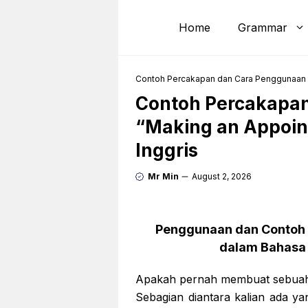
Skip
to
Home
Grammar
content
Contoh Percakapan dan Cara Penggunaan 
Contoh Percakapa
“Making an Appoin
Inggris
Mr Min
August 2, 2026
Penggunaan dan Contoh
dalam Bahasa 
Apakah pernah membuat sebuah 
Sebagian diantara kalian ada ya