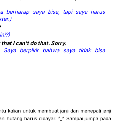
ya berharap saya bisa, tapi saya harus
ter.)
?
ni?)
 that I can’t do that. Sorry.
. Saya berpikir bahwa saya tidak bisa
tu kalian untuk membuat janji dan menepati janji
 dan hutang harus dibayar. ^_^ Sampai jumpa pada