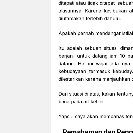
ditepati atau tidak ditepati sebua
alasannya. Karena kesibukan a
diutamakan terlebih dahulu.
Apakah pernah mendengar istila
Itu adalah sebuah situasi dimana
berjanji untuk datang jam 10 p
datang. Hal ini wajar ada nya 
kebudayaan termasuk kebudaya
dilestarikan karena menjauhkan di
Dari situasi di atas, kalian tent
baca pada artikel ini.
Yaps… saya akan membahas ten
Pemahaman dan Pengg