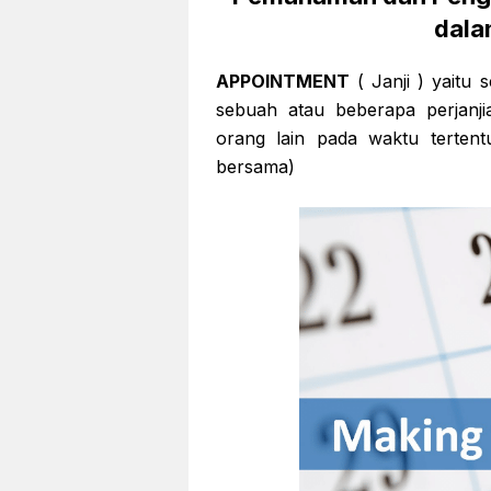
dala
APPOINTMENT
( Janji ) yaitu
sebuah atau beberapa perjanj
orang lain pada waktu tertent
bersama)