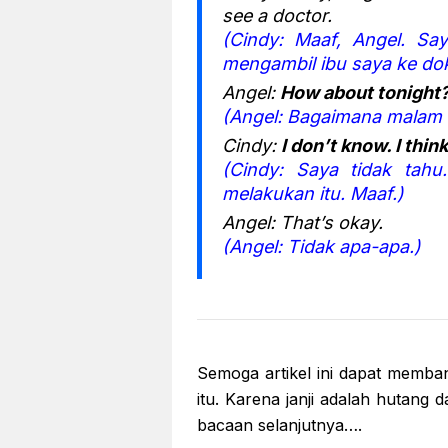
see a doctor.
(Cindy: Maaf, Angel. Sa
mengambil ibu saya ke dok
Angel:
How about tonight
(Angel: Bagaimana malam i
Cindy:
I don’t know. I think
(Cindy: Saya tidak tahu
melakukan itu. Maaf.)
Angel: That’s okay.
(Angel: Tidak apa-apa.)
Semoga artikel ini dapat memban
itu. Karena janji adalah hutang
bacaan selanjutnya….