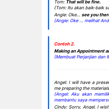
Tom:
That will be fine.
(Tom: Itu akan baik-baik sa
Angie: Oke…
see you ther
(Angie: Oke … melihat And
Contoh 2.
Making an Appointment a
(Membuat Perjanjian dan M
Angel: I will have a pres
me preparing the materials
(Angel: Aku akan memili
membantu saya mempersia
Cindy: Sorry, Angel. I wis