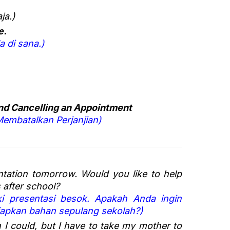
ja.)
e.
a di sana.)
nd Cancelling an Appointment
embatalkan Perjanjian)
entation tomorrow. Would you like to help
 after school?
ki presentasi besok. Apakah Anda ingin
pkan bahan sepulang sekolah?)
h I could, but I have to take my mother to