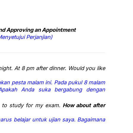
nd Approving an Appointment
enyetujui Perjanjian)
night. At 8 pm after dinner. Would you like
an pesta malam ini. Pada pukul 8 malam
Apakah Anda suka bergabung dengan
e to study for my exam.
How about after
arus belajar untuk ujian saya. Bagaimana