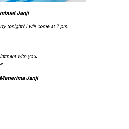
mbuat Janji
rty tonight? I will come at 7 pm.
intment with you.
w.
Menerima Janji