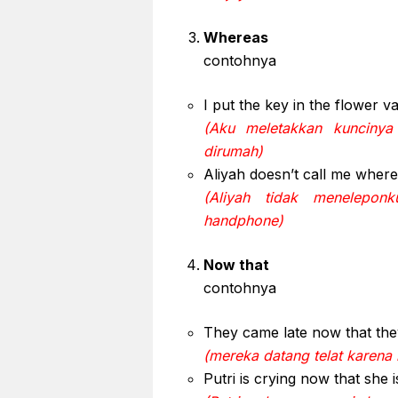
Whereas
contohnya
I put the key in the flower 
(Aku meletakkan kuncinya
dirumah)
Aliyah doesn’t call me wher
(Aliyah tidak menelepo
handphone)
Now that
contohnya
They came late now that the
(mereka datang telat karena
Putri is crying now that she i