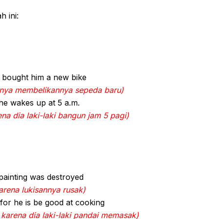
 ini:
r bought him a new bike
hnya membelikannya sepeda baru)
he wakes up at 5 a.m.
na dia laki-laki bangun jam 5 pagi)
 painting was destroyed
arena lukisannya rusak)
for he is be good at cooking
karena dia laki-laki pandai memasak)