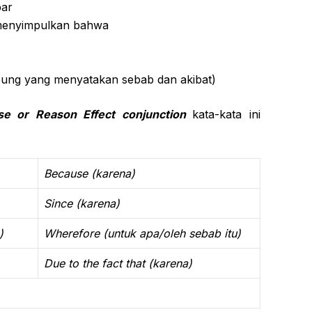
par
a menyimpulkan bahwa
)
bung yang menyatakan sebab dan akibat)
se or Reason Effect conjunction
kata-kata ini
Because (karena)
Since (karena)
)
Wherefore (untuk apa/oleh sebab itu)
Due to the fact that (karena)