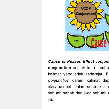
Cause or Reason Effect conjun
conjunction
adalah kata sambu
kalimat yang tidak sederajat.
conjunction
dalam kalimat dap
alasan/sebab dalam suatu kalima
sebuah sebab dan juga sebuah a
ini.