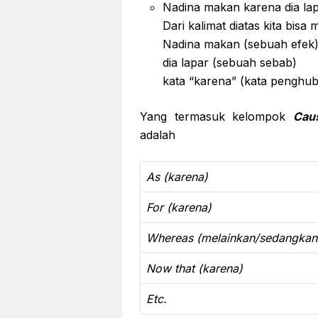
Nadina makan karena dia la
Dari kalimat diatas kita bis
Nadina makan (sebuah efek
dia lapar (sebuah sebab)
kata “karena” (kata penghu
Yang termasuk kelompok
Cau
adalah
As (karena)
For (karena)
Whereas (melainkan/sedangkan
Now that (karena)
Etc.