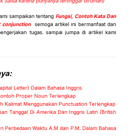
k Salsa karena punyanya tertinggal dirumah)
kami sampaikan tentang
Fungsi, Contoh Kata Dan
 conjunction
semoga artikel ini bermanfaat dan
gerjakan tugas. sampai jumpa di artikel kami
nya:
ital Letter) Dalam Bahasa Inggris
Contoh Proper Noun Terlengkap
oh Kalimat Menggunakan Punctuation Terlengkap
an Tanggal Di Amerika Dan Inggris Latin (British
an Perbedaan Waktu A.M dan P.M. Dalam Bahasa