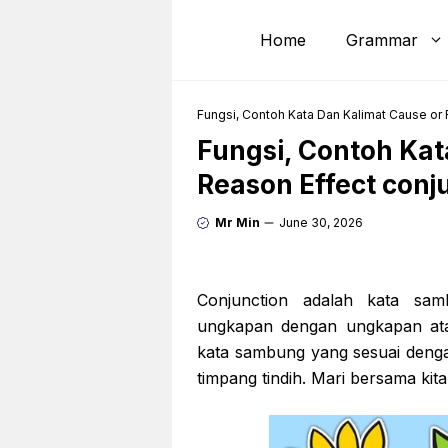
Skip
to
Home
Grammar
content
Fungsi, Contoh Kata Dan Kalimat Cause or 
Fungsi, Contoh Kat
Reason Effect conj
Mr Min
June 30, 2026
Conjunction adalah kata sa
ungkapan dengan ungkapan ata
kata sambung yang sesuai denga
timpang tindih. Mari bersama kita