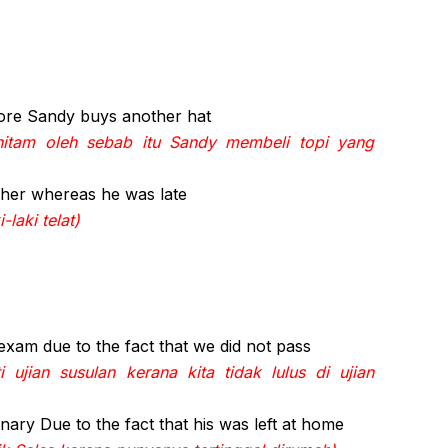
fore Sandy buys another hat
hitam oleh sebab itu Sandy membeli topi yang
cher whereas he was late
laki telat)
 exam due to the fact that we did not pass
 ujian susulan kerana kita tidak lulus di ujian
nary Due to the fact that his was left at home