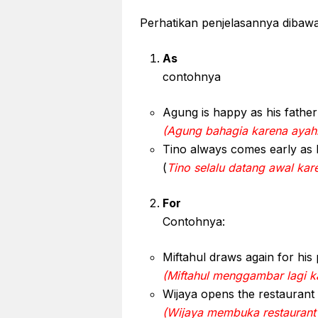
Perhatikan penjelasannya dibawah
As
contohnya
Agung is happy as his fathe
(Agung bahagia karena aya
Tino always comes early as 
(
Tino selalu datang awal kare
For
Contohnya:
Miftahul draws again for his
(Miftahul menggambar lagi k
Wijaya opens the restaurant 
(Wijaya membuka restaurant 