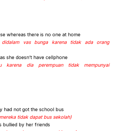
vase whereas there is no one at home
 didalam vas bunga karena tidak ada orang
eas she doesn’t have cellphone
nku karena dia perempuan tidak mempunyai
y had not got the school bus
 mereka tidak dapat bus sekolah)
s bullied by her friends