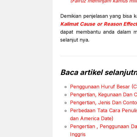
(Fairuz meminjam kamus mili
Demikian penjelasan yang bisa 
Kalimat Cause or Reason Effect
dapat membantu anda dalam men
selanjut nya.
Baca artikel selanjut
Penggunaan Huruf Besar (Cap
Pengertian, Kegunaan Dan 
Pengertian, Jenis Dan Cont
Perbedaan Tata Cara Penulis
dan America Date)
Pengertian , Penggunaan D
Inggris