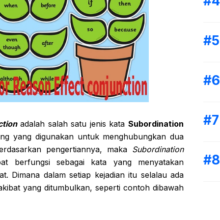
ction
adalah salah satu jenis kata
Subordination
ng yang digunakan untuk menghubungkan dua
 Berdasarkan pengertiannya, maka
Subordination
at berfungsi sebagai kata yang menyatakan
t. Dimana dalam setiap kejadian itu selalau ada
kibat yang ditumbulkan, seperti contoh dibawah