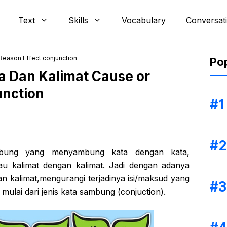
Text
Skills
Vocabulary
Conversat
Reason Effect conjunction
Pop
a Dan Kalimat Cause or
unction
mbung yang menyambung kata dengan kata,
u kalimat dengan kalimat. Jadi dengan adanya
n kalimat,mengurangi terjadinya isi/maksud yang
 mulai dari jenis kata sambung (conjuction).