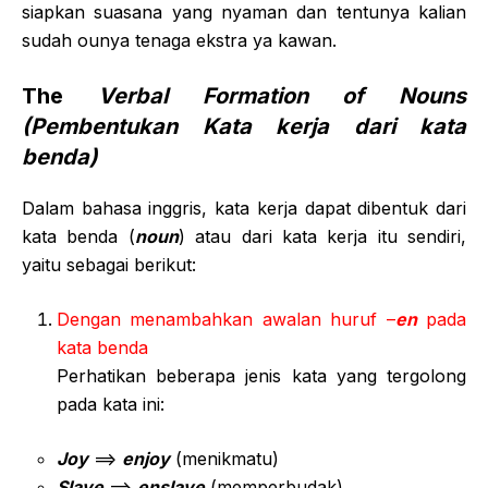
siapkan suasana yang nyaman dan tentunya kalian
sudah ounya tenaga ekstra ya kawan.
The
Verbal Formation of Nouns
(Pembentukan Kata kerja dari kata
benda)
Dalam bahasa inggris, kata kerja dapat dibentuk dari
kata benda (
noun
) atau dari kata kerja itu sendiri,
yaitu sebagai berikut:
Dengan menambahkan awalan huruf –
en
pada
kata benda
Perhatikan beberapa jenis kata yang tergolong
pada kata ini:
Joy
==>
enjoy
(menikmatu)
Slave
==>
enslave
(memperbudak)