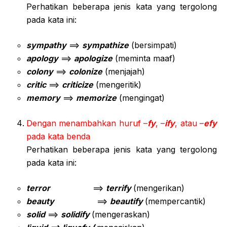
Perhatikan beberapa jenis kata yang tergolong
pada kata ini:
sympathy
==>
sympathize
(bersimpati)
apology
==>
apologize
(meminta maaf)
colony
==>
colonize
(menjajah)
critic
==>
criticize
(mengeritik)
memory
==>
memorize
(mengingat)
Dengan menambahkan huruf –
fy
, –
ify
, atau –
efy
pada kata benda
Perhatikan beberapa jenis kata yang tergolong
pada kata ini:
terror
==>
terrify
(mengerikan)
beauty
==>
beautify
(mempercantik)
solid
==>
solidify
(mengeraskan)