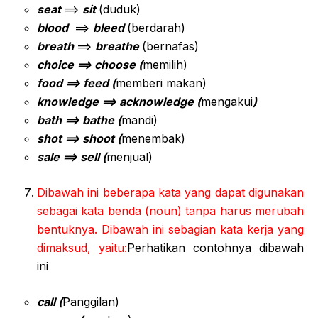
seat
==>
sit
(duduk)
blood
==>
bleed
(berdarah)
breath
==>
breathe
(bernafas)
choice ==> choose (
memilih)
food ==> feed (
memberi makan)
knowledge ==> acknowledge (
mengakui
)
bath ==> bathe (
mandi)
shot ==> shoot (
menembak)
sale ==> sell (
menjual)
Dibawah ini beberapa kata yang dapat digunakan
sebagai kata benda (noun) tanpa harus merubah
bentuknya. Dibawah ini sebagian kata kerja yang
dimaksud, yaitu:
Perhatikan contohnya dibawah
ini
call (
Panggilan)