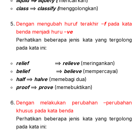
liquid ==> liquefy (
mencairkan)
class
==>
classify (
menggolongkan)
Dengan mengubah huruf terakhir –
f
pada kata
benda menjadi huru –
ve
Perhatikan beberapa jenis kata yang tergolong
pada kata ini:
relief
==>
relieve
(meringankan)
belief
==>
believe
(mempercayai)
half
==>
halve
(memebagi dua)
proof
==>
prove
(memebuktikan)
Dengan melakukan perubahan –perubahan
khusus pada kata benda
Perhatikan beberapa jenis kata yang tergolong
pada kata ini: