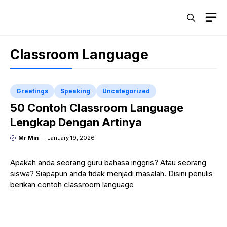
Skip
M
to
content
Classroom Language
Greetings
Speaking
Uncategorized
50 Contoh Classroom Language
Lengkap Dengan Artinya
Mr Min
January 19, 2026
Apakah anda seorang guru bahasa inggris? Atau seorang
siswa? Siapapun anda tidak menjadi masalah. Disini penulis
berikan contoh classroom language