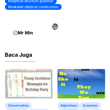
elliptical structure grammar
makalah elliptical construction
Mr Min
Baca Juga
Conversation
Adjectives
Grammar