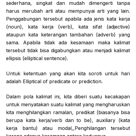
sederhana, singkat dan mudah dimengerti tanpa
harus merubah arti atau mempunyai arti yang lain.
Penggabungan tersebut apabila ada jenis kata kerja
(noun), kata kerja (verb), kata sifat (adjective)
ataupun kata keterangan tambahan (adverb) yang
sama. Apabila tidak ada kesamaan maka kalimat
tersebut tidak bisa digabungkan atau menjadi kalimat
ellipsis (elliptical sentence).
Untuk ketentuan yang akan kita soroti untuk hari
adalah Elliptical of predicate or prediction.
Dalam pola kalimat ini, kita diberi suatu kecakapan
untuk menyatakan suatu kalimat yang mengharuskan
kita menghilangkan ramalan, predikat (biasanya bisa
berupa kata kerja/verb dan to be), auxiliary (kata
kerja bantu) atau modal,,Penghilangan tersebut
karena adanya kesamaan antara keduanya.