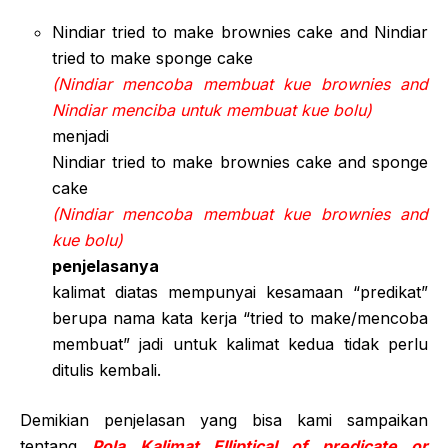
Nindiar tried to make brownies cake and Nindiar
tried to make sponge cake
(Nindiar mencoba membuat kue brownies and
Nindiar menciba untuk membuat kue bolu)
menjadi
Nindiar tried to make brownies cake and sponge
cake
(Nindiar mencoba membuat kue brownies and
kue bolu)
penjelasanya
kalimat diatas mempunyai kesamaan “predikat”
berupa nama kata kerja “tried to make/mencoba
membuat” jadi untuk kalimat kedua tidak perlu
ditulis kembali.
Demikian penjelasan yang bisa kami sampaikan
tentang
Pola Kalimat Elliptical of predicate or