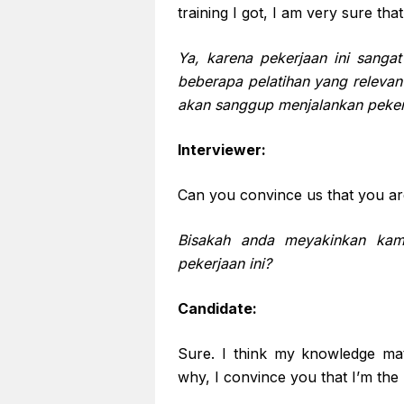
training I got, I am very sure that
Ya, karena pekerjaan ini sanga
beberapa pelatihan yang releva
akan sanggup menjalankan pekerj
Interviewer:
Can you convince us that you are
Bisakah anda meyakinkan kam
pekerjaan ini?
Candidate:
Sure. I think my knowledge mat
why, I convince you that I’m the 