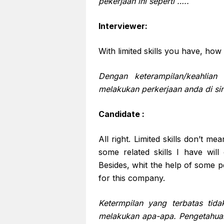
pekerjaan ini seperti …..
Interviewer:
With limited skills you have, how
Dengan keterampilan/keahlia
melakukan perkerjaan anda di sin
Candidate :
All right. Limited skills don’t 
some related skills I have will
Besides, whit the help of some p
for this company.
Ketermpilan yang terbatas tid
melakukan apa-apa. Pengetahuan