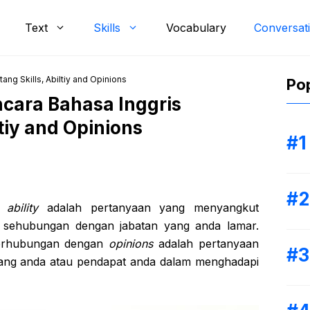
Text
Skills
Vocabulary
Conversat
ng Skills, Abiltiy and Opinions
Pop
ara Bahasa Inggris
ltiy and Opinions
 ability
adalah pertanyaan yang menyangkut
sehubungan dengan jabatan yang anda lamar.
erhubungan dengan
opinions
adalah pertanyaan
ang anda atau pendapat anda dalam menghadapi