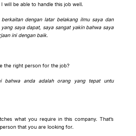
 I will be able to handle this job well.
t berkaitan dengan latar belakang ilmu saya dan
n yang saya dapat, saya sangat yakin bahwa saya
aan ini dengan baik.
 the right person for the job?
i bahwa anda adalah orang yang tepat untu
ches what you require in this company. That’s
person that you are looking for.