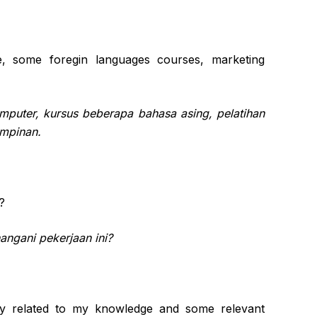
, some foregin languages courses, marketing
mputer, kursus beberapa bahasa asing, pelatihan
mpinan.
?
ngani pekerjaan ini?
ely related to my knowledge and some relevant