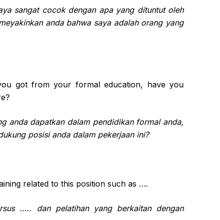
saya sangat cocok dengan apa yang dituntut oleh
ya meyakinkan anda bahwa saya adalah orang yang
 you got from your formal education, have you
re?
ang anda dapatkan dalam pendidikan formal anda,
dukung posisi anda dalam pekerjaan ini?
ning related to this position such as ….
ursus ….. dan pelatihan yang berkaitan dengan