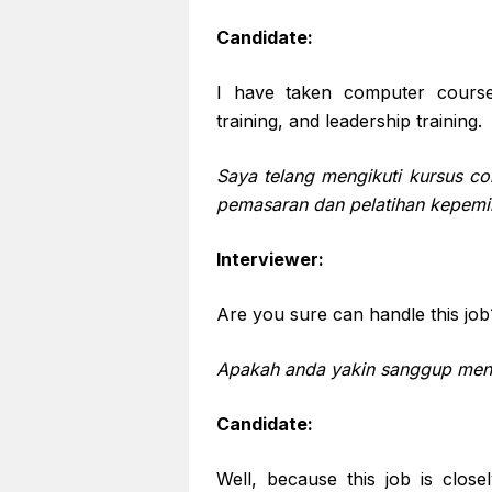
Candidate:
I have taken computer course
training, and leadership training.
Saya telang mengikuti kursus co
pemasaran dan pelatihan kepemi
Interviewer:
Are you sure can handle this job
Apakah anda yakin sanggup mena
Candidate:
Well, because this job is clos