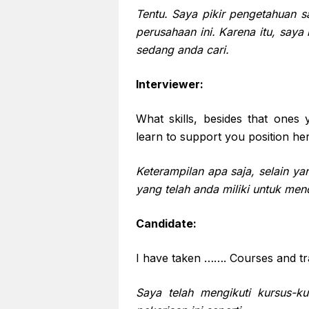
Tentu. Saya pikir pengetahuan 
perusahaan ini. Karena itu, sa
sedang anda cari.
Interviewer:
What skills, besides that ones
learn to support you position he
Keterampilan apa saja, selain y
yang telah anda miliki untuk men
Candidate:
I have taken ……. Courses and trai
Saya telah mengikuti kursus-k