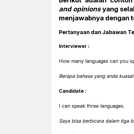
and opinions
yang selal
menjawabnya dengan t
Pertanyaan dan Jabawan T
Interviewer :
How many languages can you s
Berapa bahasa yang anda kuasai
Candidate :
I can speak three languages.
Saya bisa berbicara dalam tiga b