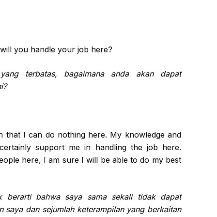
 will you handle your job here?
n yang terbatas, bagaimana anda akan dapat
i?
mean that I can do nothing here. My knowledge and
 certainly support me in handling the job here.
eople here, I am sure I will be able to do my best
ak berarti bahwa saya sama sekali tidak dapat
 saya dan sejumlah keterampilan yang berkaitan