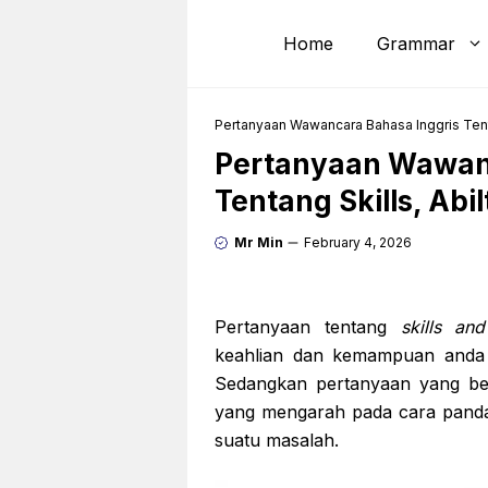
Skip
to
Home
Grammar
content
Pertanyaan Wawancara Bahasa Inggris Tenta
Pertanyaan Wawanc
Tentang Skills, Abi
Mr Min
February 4, 2026
Pertanyaan tentang
skills and
keahlian dan kemampuan anda 
Sedangkan pertanyaan yang b
yang mengarah pada cara pand
suatu masalah.