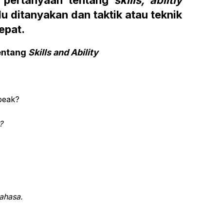
u ditanyakan dan taktik atau teknik
epat.
entang
Skills and Ability
peak?
?
ahasa.