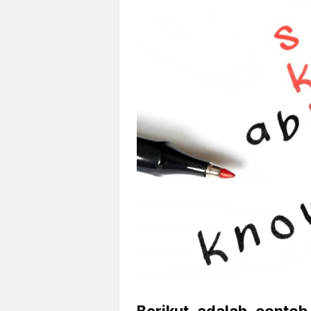
Berikut adalah conto