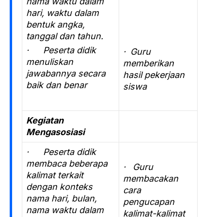
nama waktu dalam
hari, waktu dalam
bentuk angka,
tanggal dan tahun.
· Peserta didik
· Guru
menuliskan
memberikan
jawabannya secara
hasil pekerjaan
baik dan benar
siswa
Kegiatan
Mengasosiasi
· Peserta didik
membaca beberapa
· Guru
kalimat terkait
membacakan
dengan konteks
cara
nama hari, bulan,
pengucapan
nama waktu dalam
kalimat-kalimat