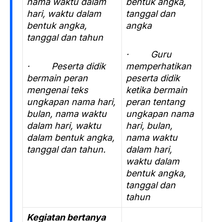
nama waktu dalam
bentuk angka,
hari, waktu dalam
tanggal dan
bentuk angka,
angka
tanggal dan tahun
· Guru
· Peserta didik
memperhatikan
bermain peran
peserta didik
mengenai teks
ketika bermain
ungkapan nama hari,
peran tentang
bulan, nama waktu
ungkapan nama
dalam hari, waktu
hari, bulan,
dalam bentuk angka,
nama waktu
tanggal dan tahun.
dalam hari,
waktu dalam
bentuk angka,
tanggal dan
tahun
Kegiatan bertanya