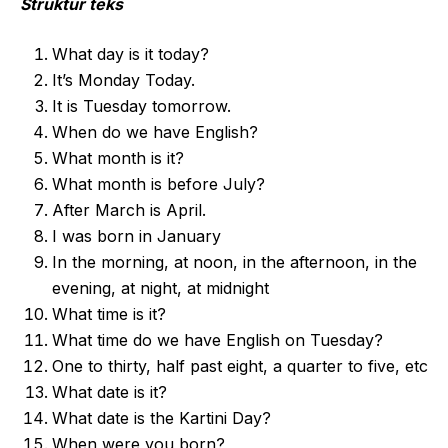
Struktur teks
What day is it today?
It’s Monday Today.
It is Tuesday tomorrow.
When do we have English?
What month is it?
What month is before July?
After March is April.
I was born in January
In the morning, at noon, in the afternoon, in the
evening, at night, at midnight
What time is it?
What time do we have English on Tuesday?
One to thirty, half past eight, a quarter to five, etc
What date is it?
What date is the Kartini Day?
When were you born?