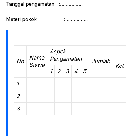
Tanggal pengamatan :…………….
Materi pokok :…………….
Aspek
Nama
Pengamatan
No
Jumlah
Siswa
Ket
1
2
3
4
5
1
2
3