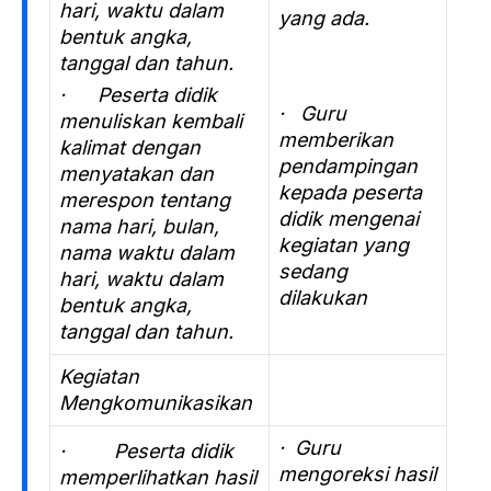
hari, waktu dalam
yang ada.
bentuk angka,
tanggal dan tahun.
· Peserta didik
· Guru
menuliskan kembali
memberikan
kalimat dengan
pendampingan
menyatakan dan
kepada peserta
merespon tentang
didik mengenai
nama hari, bulan,
kegiatan yang
nama waktu dalam
sedang
hari, waktu dalam
dilakukan
bentuk angka,
tanggal dan tahun.
Kegiatan
Mengkomunikasikan
· Guru
· Peserta didik
mengoreksi hasil
memperlihatkan hasil