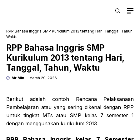
Skip
M
to
content
RPP Bahasa Inggris SMP Kurikulum 2013 tentang Hari, Tanggal, Tahun,
Waktu
RPP Bahasa Inggris SMP
Kurikulum 2013 tentang Hari,
Tanggal, Tahun, Waktu
Mr Min
March 20, 2026
Berikut adalah contoh Rencana Pelaksanaan
Pembelajaran atau yang sering dikenal dengan RPP
untuk tingkat MTs atau SMP kelas 7 semester 1
dengan menggunakan kurikulum 2013.
RPP Bahasa Inggris kelas 7 Semester