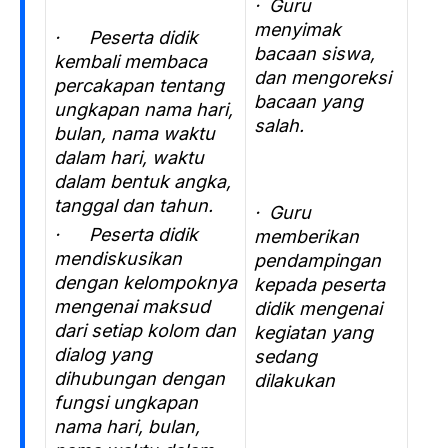
· Guru
menyimak
· Peserta didik
bacaan siswa,
kembali membaca
dan mengoreksi
percakapan tentang
bacaan yang
ungkapan nama hari,
salah.
bulan, nama waktu
dalam hari, waktu
dalam bentuk angka,
tanggal dan tahun.
· Guru
· Peserta didik
memberikan
mendiskusikan
pendampingan
dengan kelompoknya
kepada peserta
mengenai maksud
didik mengenai
dari setiap kolom dan
kegiatan yang
dialog yang
sedang
dihubungan dengan
dilakukan
fungsi ungkapan
nama hari, bulan,