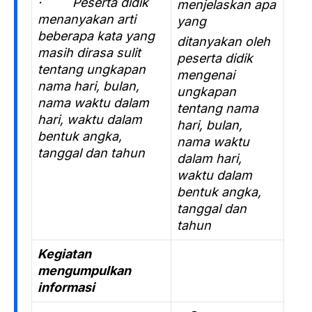
· Peserta didik
menjelaskan apa
menanyakan arti
yang
beberapa kata yang
ditanyakan oleh
masih dirasa sulit
peserta didik
tentang ungkapan
mengenai
nama hari, bulan,
ungkapan
nama waktu dalam
tentang nama
hari, waktu dalam
hari, bulan,
bentuk angka,
nama waktu
tanggal dan tahun
dalam hari,
waktu dalam
bentuk angka,
tanggal dan
tahun
Kegiatan
mengumpulkan
informasi