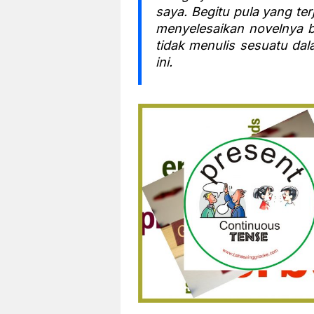
saya. Begitu pula yang ter
menyelesaikan novelnya bu
tidak menulis sesuatu da
ini.