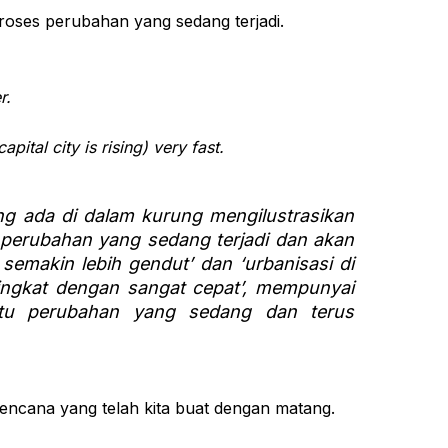
roses perubahan yang sedang terjadi.
r.
apital city is rising) very fast.
ang ada di dalam kurung mengilustrasikan
 perubahan yang sedang terjadi dan akan
 semakin lebih gendut’ dan ‘urbanisasi di
ingkat dengan sangat cepat’, mempunyai
aitu perubahan yang sedang dan terus
ncana yang telah kita buat dengan matang.