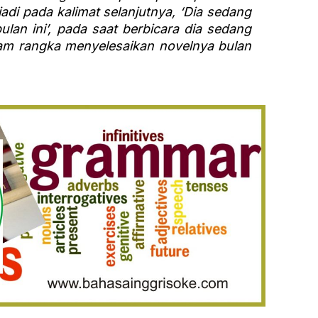
jadi pada kalimat selanjutnya, ‘Dia sedang
lan ini’, pada saat berbicara dia sedang
lam rangka menyelesaikan novelnya bulan