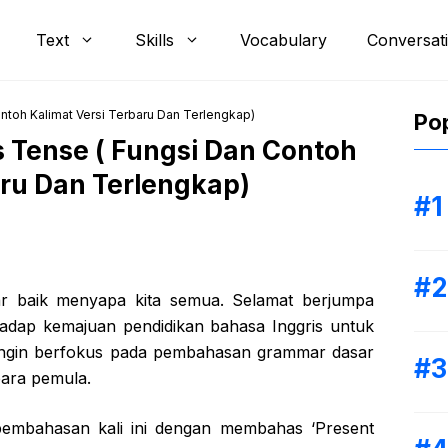
Text
Skills
Vocabulary
Conversat
ntoh Kalimat Versi Terbaru Dan Terlengkap)
Pop
 Tense ( Fungsi Dan Contoh
aru Dan Terlengkap)
 baik menyapa kita semua. Selamat berjumpa
rhadap kemajuan pendidikan bahasa Inggris untuk
mi ingin berfokus pada pembahasan grammar dasar
para pemula.
 pembahasan kali ini dengan membahas ‘Present