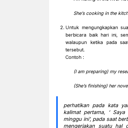
She’s cooking in the kitc
Untuk mengungkapkan suatu
berbicara baik hari ini, se
walaupun ketika pada saat 
tersebut.
Contoh :
(I am preparing) my rese
(She’s finishing) her nove
perhatikan pada kata y
kalimat pertama, ‘ Saya
minggu ini’, pada saat be
mengerjakan suatu hal 