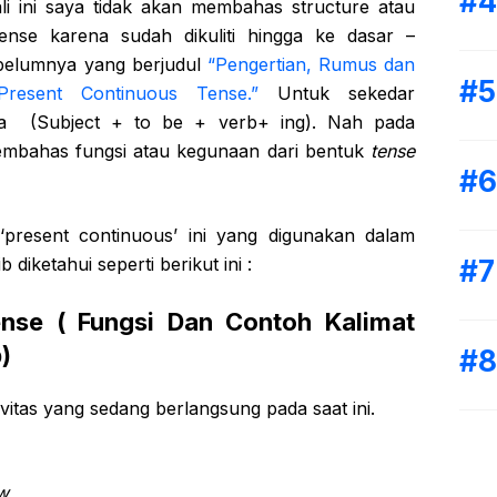
kali ini saya tidak akan membahas structure atau
ense karena sudah dikuliti hingga ke dasar –
ebelumnya yang berjudul
“Pengertian, Rumus dan
Present Continuous Tense.”
Untuk sekedar
ya (Subject + to be + verb+ ing). Nah pada
embahas fungsi atau kegunaan dari bentuk
tense
‘present continuous’ ini yang digunakan dalam
 diketahui seperti berikut ini :
ense ( Fungsi Dan Contoh Kalimat
)
vitas yang sedang berlangsung pada saat ini.
w.