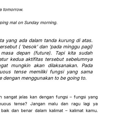
ta tomorrow.
pping mal on Sunday morning.
ata yang ada dalam tanda kurung di atas.
ersebut ( ‘besok’ dan ‘pada minggu pagi)
masa depan (future). Tapi kita sudah
ur kedua aktifitas tersebut sebelumnya
gat mungkin akan dilaksanakan. Pada
inuous tense memiliki fungsi yang sama
nse dengan menggunakan
to be going to.
 sangat jelas kan dengan fungsi – fungsi yang
inuous tense? Jangan malu dan ragu lagi ya
baik dan benar dalam kalimat – kalimat kamu.