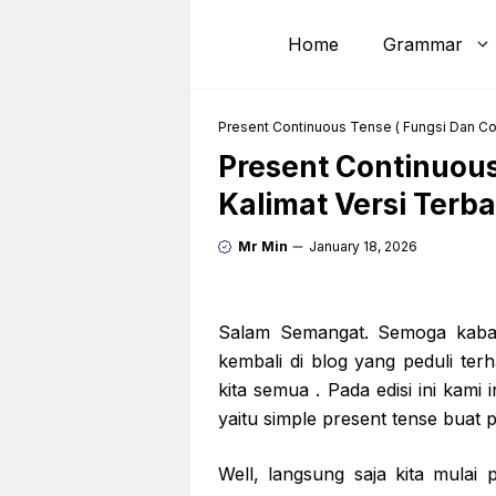
Skip
to
Home
Grammar
content
Present Continuous Tense ( Fungsi Dan Co
Present Continuous
Kalimat Versi Terb
Mr Min
January 18, 2026
Salam Semangat. Semoga kabar
kembali di blog yang peduli te
kita semua . Pada edisi ini ka
yaitu simple present tense buat 
Well, langsung saja kita mulai