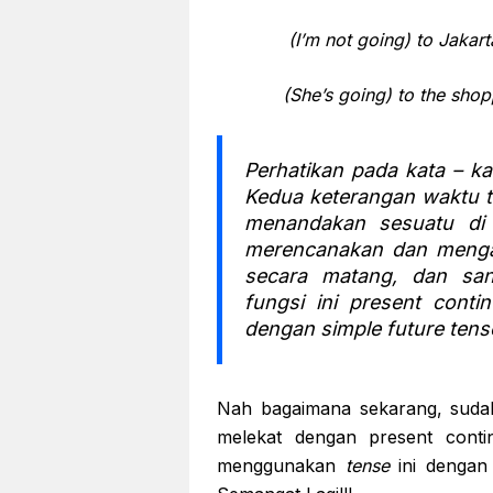
(I’m not going) to Jakar
(She’s going) to the sho
Perhatikan pada kata – k
Kedua keterangan waktu t
menandakan sesuatu di 
merencanakan dan mengat
secara matang, dan san
fungsi ini present cont
dengan simple future te
Nah bagaimana sekarang, sudah
melekat dengan present cont
menggunakan
tense
ini dengan 