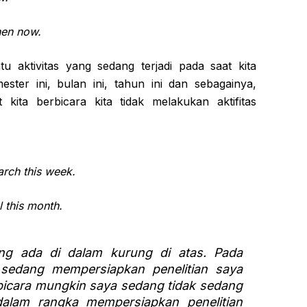
hen now.
 aktivitas yang sedang terjadi pada saat kita
mester ini, bulan ini, tahun ini dan sebagainya,
kita berbicara kita tidak melakukan aktifitas
arch this week.
l this month.
ang ada di dalam kurung di atas. Pada
 sedang mempersiapkan penelitian saya
rbicara mungkin saya sedang tidak sedang
dalam rangka mempersiapkan penelitian