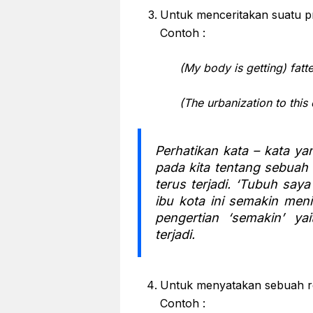
Untuk menceritakan suatu p
Contoh :
(My body is getting) fatte
(The urbanization to this c
Perhatikan kata – kata y
pada kita tentang sebuah
terus terjadi. ‘Tubuh saya
ibu kota ini semakin men
pengertian ‘semakin’ y
terjadi.
Untuk menyatakan sebuah re
Contoh :