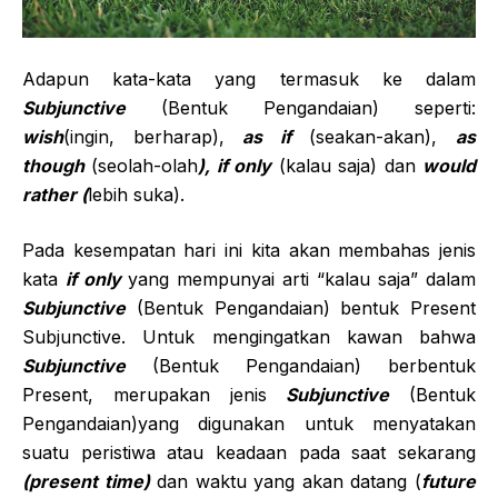
Adapun kata-kata yang termasuk ke dalam
Subjunctive
(Bentuk Pengandaian) seperti:
wish
(ingin, berharap),
as if
(seakan-akan),
as
though
(seolah-olah
), if only
(kalau saja) dan
would
rather (
lebih suka).
Pada kesempatan hari ini kita akan membahas jenis
kata
if only
yang mempunyai arti “kalau saja” dalam
Subjunctive
(Bentuk Pengandaian) bentuk Present
Subjunctive. Untuk mengingatkan kawan bahwa
Subjunctive
(Bentuk Pengandaian) berbentuk
Present, merupakan jenis
Subjunctive
(Bentuk
Pengandaian)yang digunakan untuk menyatakan
suatu peristiwa atau keadaan pada saat sekarang
(present time)
dan waktu yang akan datang (
future