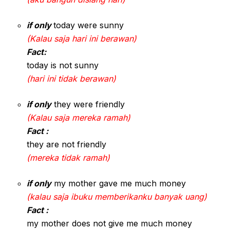
if only
today were sunny
(Kalau saja hari ini berawan)
Fact:
today is not sunny
(hari ini tidak berawan)
if only
they were friendly
(Kalau saja mereka ramah)
Fact :
they are not friendly
(mereka tidak ramah)
if only
my mother gave me much money
(kalau saja ibuku memberikanku banyak uang)
Fact :
my mother does not give me much money