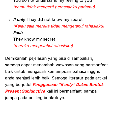
You do not understand my feeling to you
(kamu tidak mengerti perasaanku padamu)
If only
They did not know my secret
(Kalau saja mereka tidak mengetahui rahasiaku)
Fact:
They know my secret
(mereka mengetahui rahasiaku)
Demikanlah pejelasan yang bisa di sampaikan,
semoga dapat menambah wawasan yang bermanfaat
baik untuk mengasah kemampuan bahasa inggris
anda menjadi lebih baik. Semoga literatur pada artikel
yang berjudul
Penggunaan “if only” Dalam Bentuk
Present Subjunctive
kali ini bermanfaat, sampai
jumpa pada posting berikutnya.