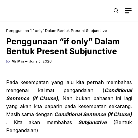
Skip
M
to
content
Penggunaan “if only” Dalam Bentuk Present Subjunctive
Penggunaan “if only” Dalam
Bentuk Present Subjunctive
Mr Min
June 5, 2026
Pada kesempatan yang lalu kita pernah membahas
mengenai kalimat pengandaian (
Conditional
Sentence (If Clause)
, Nah bukan bahasan ini lagi
yang akan kita paparin pada kesempatan sekarang.
Masih sama dengan
Conditional Sentence (If Clause)
. Kita akan membahas
Subjunctive
(Bentuk
Pengandaian)