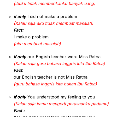
(ibuku tidak memberikanku banyak uang)
if only
I did not make a problem
(Kalau saja aku tidak membuat masalah)
Fact:
I make a problem
(aku membuat masalah)
If only
our English teacher were Miss Ratna
(Kalau saja guru bahasa inggris kita Ibu Ratna)
Fact
:
our English teacher is not Miss Ratna
(guru bahasa inggris kita bukan Ibu Ratna)
If only
You understood my feeling to you
(Kalau saja kamu mengerti perasaanku padamu)
Fact :