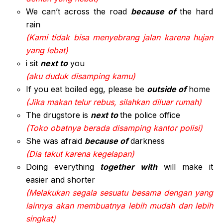
We can’t across the road
because of
the hard
rain
(Kami tidak bisa menyebrang jalan karena hujan
yang lebat)
i sit
next to
you
(aku duduk disamping kamu)
If you eat boiled egg, please be
outside of
home
(Jika makan telur rebus, silahkan diluar rumah)
The drugstore is
next to
the police office
(Toko obatnya berada disamping kantor polisi)
She was afraid
because of
darkness
(Dia takut karena kegelapan)
Doing everything
together with
will make it
easier and shorter
(Melakukan segala sesuatu besama dengan yang
lainnya akan membuatnya lebih mudah dan lebih
singkat)