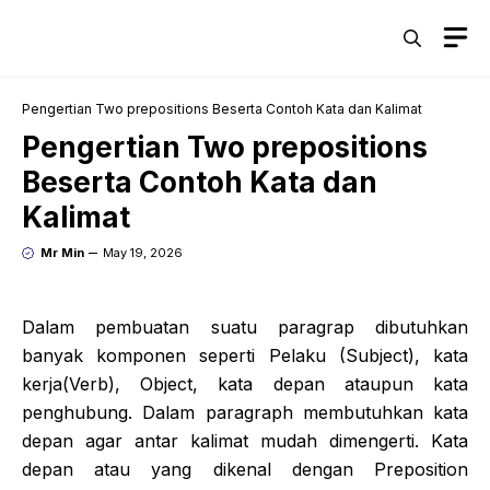
Skip
M
to
content
Pengertian Two prepositions Beserta Contoh Kata dan Kalimat
Pengertian Two prepositions
Beserta Contoh Kata dan
Kalimat
Mr Min
May 19, 2026
Dalam pembuatan suatu paragrap dibutuhkan
banyak komponen seperti Pelaku (Subject), kata
kerja(Verb), Object, kata depan ataupun kata
penghubung. Dalam paragraph membutuhkan kata
depan agar antar kalimat mudah dimengerti. Kata
depan atau yang dikenal dengan Preposition