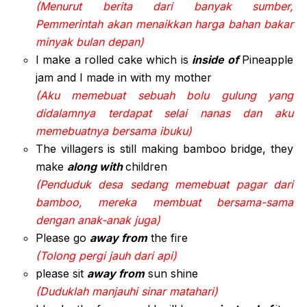
(Menurut berita dari banyak sumber,
Pemmerintah akan menaikkan harga bahan bakar
minyak bulan depan)
I make a rolled cake which is
inside of
Pineapple
jam and I made in with my mother
(Aku memebuat sebuah bolu gulung yang
didalamnya terdapat selai nanas dan aku
memebuatnya bersama ibuku)
The villagers is still making bamboo bridge, they
make
along with
children
(Penduduk desa sedang memebuat pagar dari
bamboo, mereka membuat bersama-sama
dengan anak-anak juga)
Please go
away from
the fire
(Tolong pergi jauh dari api)
please sit
away from
sun shine
(Duduklah manjauhi sinar matahari)