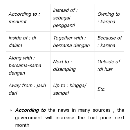
Instead of :
According to :
Owning to
sebagai
menurut
: karena
pengganti
Inside of : di
Together with :
Because of
dalam
bersama dengan
: karena
Along with :
Next to :
Outside of
bersama-sama
disamping
:di luar
dengan
Away from : jauh
Up to : hingga/
Etc.
dari
sampai
According to
the news in many sources , the
government will increase the fuel price next
month