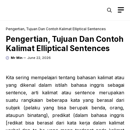
Skip
M
to
content
Pengertian, Tujuan Dan Contoh Kalimat Elliptical Sentences
Pengertian, Tujuan Dan Contoh
Kalimat Elliptical Sentences
Mr Min
June 22, 2026
Kita sering mempelajari tentang bahasan kalimat atau
yang dikenal dalam istilah bahasa inggris sebagai
sentence, arti kalimat atau sentence merupakan
suatu rangkaian beberapa kata yang berasal dari
subjek (pelaku yang bisa berupak benda, orang,
ataupun binatang), predikat (dalam bahasa inggris
[redikat bisa berasal dari kata kerja dalam kalimat