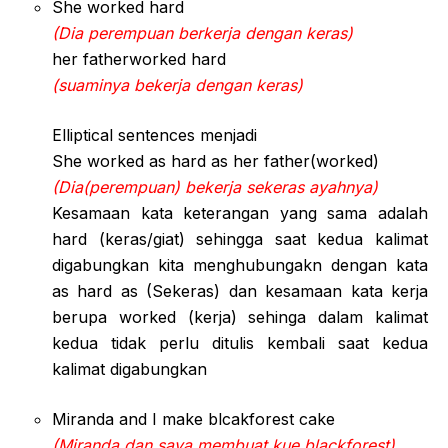
She worked hard
(Dia perempuan berkerja dengan keras)
her fatherworked hard
(suaminya bekerja dengan keras)
Elliptical sentences menjadi
She worked as hard as her father(worked)
(Dia(perempuan) bekerja sekeras ayahnya)
Kesamaan kata keterangan yang sama adalah
hard (keras/giat) sehingga saat kedua kalimat
digabungkan kita menghubungakn dengan kata
as hard as (Sekeras) dan kesamaan kata kerja
berupa worked (kerja) sehinga dalam kalimat
kedua tidak perlu ditulis kembali saat kedua
kalimat digabungkan
Miranda and I make blcakforest cake
(Miranda dan saya membuat kue blackforest)