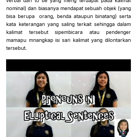
verbal dan to be yang meng terdapat pada kalimat
nominal) dan biasanya mendapat sebuah objek (yang
bisa berupa orang, benda ataupun binatang) serta
kata keterangan yang saling terkait sehingga dalam
kalimat tersebut sipembicara atau pendenger
mamapu mnangkap isi sari kalimat yang dilontarkan
tersebut.