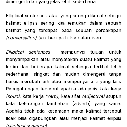
dimengerti dan yang jelas lebih sederhana.
Elliptical sentences atau yang sering dikenal sebagai
kalimat ellipsis sering kita temukan dalam sebuah
kalimat yang terdapat pada sebuah percakapan
(conversation) b
aik berupa tulisan atau lisan.
Elliptical sentences
mempunyai tujuan untuk
menyampaikan atau menyatakan suatu kalimat yang
terdiri dari beberapa kalimat sehingga terlihat lebih
sederhana, singkat dan mudah dimengerti tanpa
harus merubah arti atau mempunyai arti yang lain.
Penggabungan tersebut apabila ada jenis kata kerja
(noun)
, kata kerja
(verb),
kata sifat
(adjective)
atupun
kata keterangan tambahan (adverb) yang sama.
Apabila tidak ada kesamaan maka kalimat tersebut
tidak bisa digabungkan atau menjadi kalimat ellipsis
(elliptical sentence)