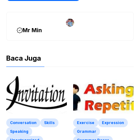
Mr Min
Baca Juga
Conversation
Skills
Exercise
Expression
Speaking
Grammar