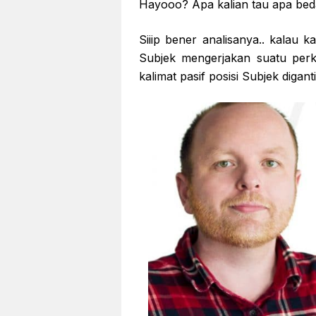
Hayooo? Apa kalian tau apa bedan
Siiip bener analisanya.. kalau k
Subjek mengerjakan suatu perk
kalimat pasif posisi Subjek digant