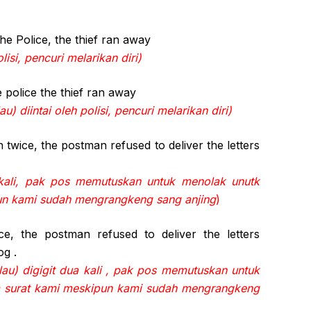
he Police, the thief ran away
lisi, pencuri melarikan diri)
 police the thief ran away
u) diintai oleh polisi, pencuri melarikan diri)
twice, the postman refused to deliver the letters
kali, pak pos memutuskan untuk menolak unutk
un kami
sudah mengrangkeng sang anjing
)
ce, the postman refused to deliver the letters
og .
lau) digigit dua kali , pak pos memutuskan untuk
 surat kami meskipun kami sudah mengrangkeng