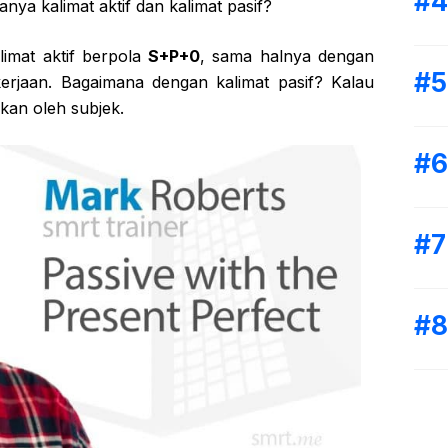
ya kalimat aktif dan kalimat pasif?
alimat aktif berpola
S+P+0
, sama halnya dengan
erjaan. Bagaimana dengan kalimat pasif? Kalau
ikan oleh subjek.