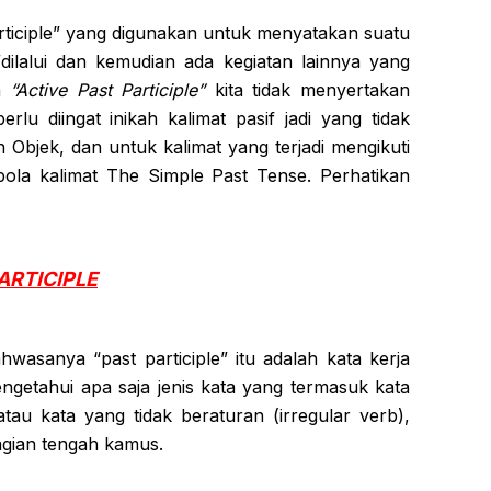
rticiple” yang digunakan untuk menyatakan suatu
/dilalui dan kemudian ada kegiatan lainnya yang
ya
“Active Past Participle”
kita tidak menyertakan
rlu diingat inikah kalimat pasif jadi yang tidak
ah Objek, dan untuk kalimat yang terjadi mengikuti
ola kalimat The Simple Past Tense. Perhatikan
ARTICIPLE
wasanya “past participle” itu adalah kata kerja
ngetahui apa saja jenis kata yang termasuk kata
tau kata yang tidak beraturan (irregular verb),
agian tengah kamus.