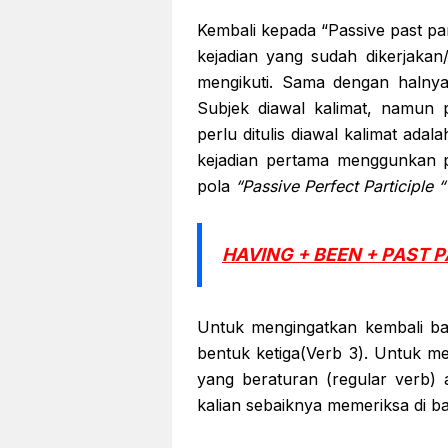
Kembali kepada “Passive past pa
kejadian yang sudah dikerjakan
mengikuti. Sama dengan haln
Subjek diawal kalimat, namun pe
perlu ditulis diawal kalimat adal
kejadian pertama menggunkan p
pola
“Passive Perfect Participle “
HAVING + BEEN + PAST P
Untuk mengingatkan kembali bah
bentuk ketiga(Verb 3). Untuk me
yang beraturan (regular verb) a
kalian sebaiknya memeriksa di b