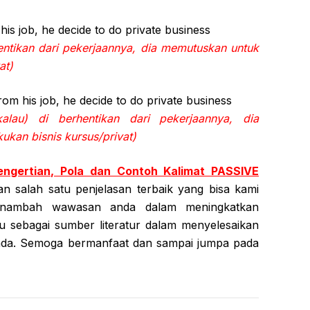
is job, he decide to do private business
hentikan dari pekerjaannya, dia memutuskan untuk
at)
om his job, he decide to do private business
kalau) di berhentikan dari pekerjaannya, dia
kan bisnis kursus/privat)
engertian, Pola dan Contoh Kalimat PASSIVE
 salah satu penjelasan terbaik yang bisa kami
enambah wawasan anda dalam meningkatkan
 sebagai sumber literatur dalam menyelesaikan
anda. Semoga bermanfaat dan sampai jumpa pada