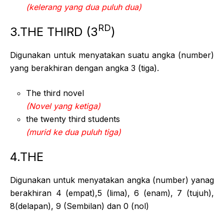
(kelerang yang dua puluh dua)
RD
3.THE THIRD (3
)
Digunakan untuk menyatakan suatu angka (number)
yang berakhiran dengan angka 3 (tiga).
The third novel
(Novel yang ketiga)
the twenty third students
(murid ke dua puluh tiga)
4.THE
Digunakan untuk menyatakan angka (number) yanag
berakhiran 4 (empat),5 (lima), 6 (enam), 7 (tujuh),
8(delapan), 9 (Sembilan) dan 0 (nol)