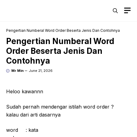
Skip
M
to
content
Pengertian Numberal Word Order Beserta Jenis Dan Contohnya
Pengertian Numberal Word
Order Beserta Jenis Dan
Contohnya
Mr Min
June 21, 2026
Heloo kawannn
Sudah pernah mendengar istilah word order ?
kalau dari arti dasarnya
word : kata