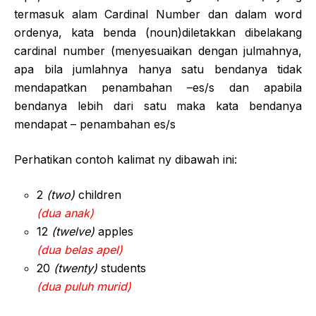
termasuk alam Cardinal Number dan dalam word
ordenya, kata benda (noun)diletakkan dibelakang
cardinal number (menyesuaikan dengan julmahnya,
apa bila jumlahnya hanya satu bendanya tidak
mendapatkan penambahan –es/s dan apabila
bendanya lebih dari satu maka kata bendanya
mendapat – penambahan es/s
Perhatikan contoh kalimat ny dibawah ini:
2
(two)
children
(dua anak)
12
(twelve)
apples
(dua belas apel)
20
(twenty)
students
(dua puluh murid)