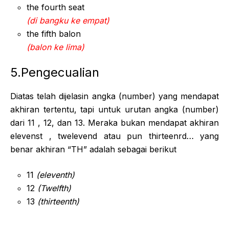
the fourth seat
(di bangku ke empat)
the fifth balon
(balon ke lima)
5.Pengecualian
Diatas telah dijelasin angka (number) yang mendapat
akhiran tertentu, tapi untuk urutan angka (number)
dari 11 , 12, dan 13. Meraka bukan mendapat akhiran
elevenst , twelevend atau pun thirteenrd… yang
benar akhiran “TH” adalah sebagai berikut
11
(eleventh)
12
(Twelfth)
13
(thirteenth)