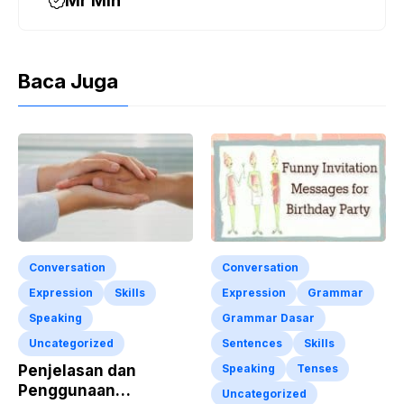
Mr Min
Baca Juga
Conversation
Conversation
Expression
Skills
Expression
Grammar
Speaking
Grammar Dasar
Uncategorized
Sentences
Skills
Penjelasan dan
Speaking
Tenses
Penggunaan
Uncategorized