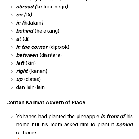
abroad (
ke luar negri
)
on (
Di
)
in (
didalam
)
behind
(belakang)
at
(di)
in the corner
(dipojok)
between
(diantara)
left
(kiri)
right
(kanan)
up
(diatas)
dan lain-lain
Contoh Kalimat Adverb of Place
Yohanes had planted the pineapple
in front of
his
home but his mom asked him to plant it
behind
of home