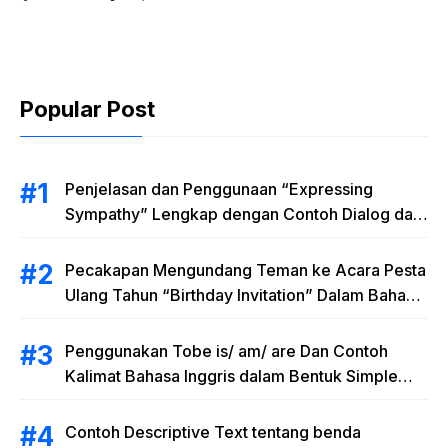
Inggris dalam Bentuk
Simple Present Tense
Popular Post
Penjelasan dan Penggunaan “Expressing
Sympathy” Lengkap dengan Contoh Dialog dan
Artinya
Pecakapan Mengundang Teman ke Acara Pesta
Ulang Tahun “Birthday Invitation” Dalam Bahasa
Inggris
Penggunakan Tobe is/ am/ are Dan Contoh
Kalimat Bahasa Inggris dalam Bentuk Simple
Present Tense
Contoh Descriptive Text tentang benda