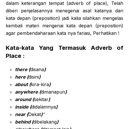
dalam keterangan tempat (adverb of place), Telah
diberi penjelasannya menegenai asal katanya dari
kata depan (preposition) jadi kalia silahkan mengelas
kembali materi mengenai kata depan (preposition)
agar pembendaharaan kata nya fariasi, Perhatikan !
Kata-kata Yang Termasuk Adverb of
Place :
there (
disana
)
here (
disini
)
about (
kira-kira
)
anywhere (
dimanapun
)
around (
sekitar
)
inside (
didalamnya
)
near (
Dekat
)’
behind (
dibelakang
)