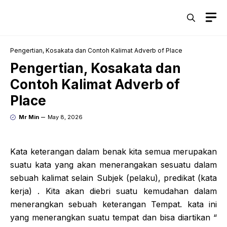
Skip
M
to
content
Pengertian, Kosakata dan Contoh Kalimat Adverb of Place
Pengertian, Kosakata dan
Contoh Kalimat Adverb of
Place
Mr Min
May 8, 2026
Kata keterangan dalam benak kita semua merupakan
suatu kata yang akan menerangakan sesuatu dalam
sebuah kalimat selain Subjek (pelaku), predikat (kata
kerja) . Kita akan diebri suatu kemudahan dalam
menerangkan sebuah keterangan Tempat. kata ini
yang menerangkan suatu tempat dan bisa diartikan “