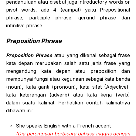
pendahuluan atau disebut juga introductory words or
pivot words, ada 4 (eampat) yaitu Prepositional
phrase, participle phrase, gerund phrase dan
infinitive phrase.
Preposition Phrase
Preposition Phrase
atau yang dikenal sebagai frase
kata depan merupakan salah satu jenis frase yang
mengandung kata depan atau preposition dan
mempunyai fungsi atau kegunaan sebagai kata benda
(noun), kata ganti (pronoun), kata sifat (Adjective),
kata keterangan (adverb) atau kata kerja (verb)
dalam suatu kalimat. Perhatikan contoh kalimatnya
dibawah ini:
She speaks English with a French accent
(Dia perempuan berbicara bahasa inggris dengan