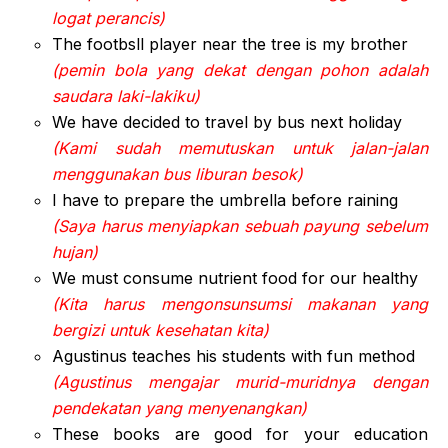
logat perancis)
The footbsll player near the tree is my brother
(pemin bola yang dekat dengan pohon adalah
saudara laki-lakiku)
We have decided to travel by bus next holiday
(Kami sudah memutuskan untuk jalan-jalan
menggunakan bus liburan besok)
I have to prepare the umbrella before raining
(Saya harus menyiapkan sebuah payung sebelum
hujan)
We must consume nutrient food for our healthy
(Kita harus mengonsunsumsi makanan yang
bergizi untuk kesehatan kita)
Agustinus teaches his students with fun method
(Agustinus mengajar murid-muridnya dengan
pendekatan yang menyenangkan)
These books are good for your education