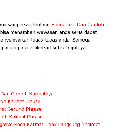
kami sampaikan tentang
Pengertian Dan Contoh
bisa menambah wawasan anda serta dapat
menyelesaikan tugas-tugas anda. Semoga
ai jumpa di artikel-artikel selanjutnya.
e Dan Contoh Kalimatnya
oh Kalimat Clause
mat Gerund Phrase
toh Kalimat Phrase
gative Pada Kalimat Tidak Langsung (Indirect