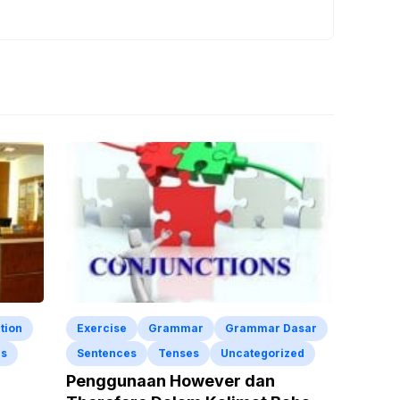
tion
Exercise
Grammar
Grammar Dasar
ls
Sentences
Tenses
Uncategorized
Penggunaan However dan