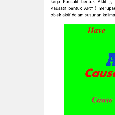
kerja Kausatif bentuk Aktif ),
Kausatif bentuk Aktif ) merupak
objek aktif dalam susunan kalima