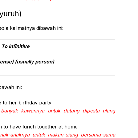
yuruh)
pola kalimatnya dibawah ini:
o Infinitive
ally person)
bawah ini:
 to her birthday party
 banyak kawannya untuk datang dipesta ulang
ren to have lunch together at home
nak-anaknya untuk makan siang bersama-sama