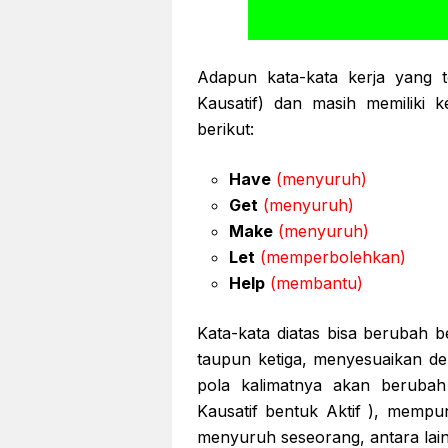
Adapun kata-kata kerja yang t
Kausatif) dan masih memiliki 
berikut:
Have
(menyuruh)
Get
(menyuruh)
Make
(menyuruh)
Let
(memperbolehkan)
Help
(membantu)
Kata-kata diatas bisa berubah 
taupun ketiga, menyesuaikan d
pola kalimatnya akan berubah
Kausatif bentuk Aktif ), mempu
menyuruh seseorang, antara lain