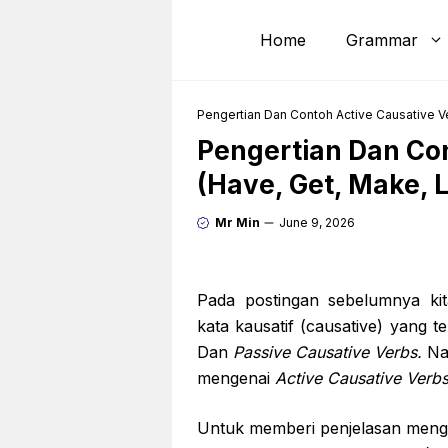
Skip
to
Home
Grammar
content
Pengertian Dan Contoh Active Causative Ve
Pengertian Dan Con
(Have, Get, Make, L
Mr Min
June 9, 2026
Pada postingan sebelumnya 
kata kausatif (causative) yang te
Dan
Passive Causative Verbs.
Na
mengenai
Active Causative Verb
Untuk memberi penjelasan mengen