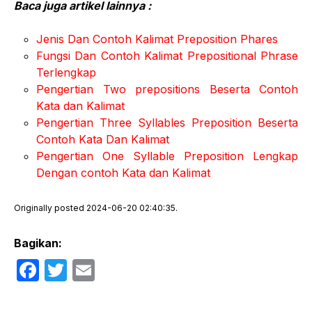
Baca juga artikel lainnya :
Jenis Dan Contoh Kalimat Preposition Phares
Fungsi Dan Contoh Kalimat Prepositional Phrase
Terlengkap
Pengertian Two prepositions Beserta Contoh
Kata dan Kalimat
Pengertian Three Syllables Preposition Beserta
Contoh Kata Dan Kalimat
Pengertian One Syllable Preposition Lengkap
Dengan contoh Kata dan Kalimat
Originally posted 2024-06-20 02:40:35.
Bagikan:
F
T
E
a
w
m