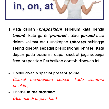
Kata depan (
preposition
) sebelum kata benda
(
noun
), kata ganti (
pronoun
), atau
gerund
atau
dalam kalimat atau ungkapan (
phrase
) sehingga
sering disebut sebagai prepositional phrase. Kata
depan pada posisi ini dapat disebut juga sebagai
free preposition.Perhatikan contoh dibawah ini
Daniel gives a special present
to me
(Daniel memberikan sebuah kado istimewa
untukku)
I bathe
in the morning
(Aku mandi di pagi hari)