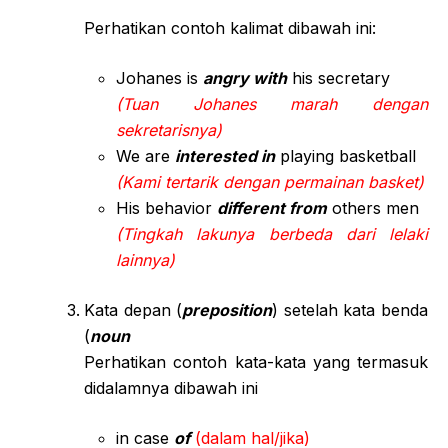
Perhatikan contoh kalimat dibawah ini:
Johanes is
angry with
his secretary
(Tuan Johanes marah dengan
sekretarisnya)
We are
interested in
playing basketball
(Kami tertarik dengan permainan basket)
His behavior
different from
others men
(Tingkah lakunya berbeda dari lelaki
lainnya)
Kata depan (
preposition
) setelah kata benda
(
noun
Perhatikan contoh kata-kata yang termasuk
didalamnya dibawah ini
in case
of
(dalam hal/jika)