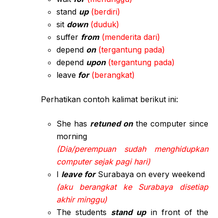
stand
up
(berdiri)
sit
down
(duduk)
suffer
from
(menderita dari)
depend
on
(tergantung pada)
depend
upon
(tergantung pada)
leave
for
(berangkat)
Perhatikan contoh kalimat berikut ini:
She has
retuned on
the computer since
morning
(Dia/perempuan sudah menghidupkan
computer sejak pagi hari)
I
leave for
Surabaya on every weekend
(aku berangkat ke Surabaya disetiap
akhir minggu)
The students
stand up
in front of the