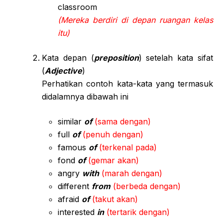
classroom
(Mereka berdiri di depan ruangan kelas
itu)
Kata depan (
preposition
) setelah kata sifat
(
Adjective
)
Perhatikan contoh kata-kata yang termasuk
didalamnya dibawah ini
similar
of
(sama dengan)
full
of
(penuh dengan)
famous
of
(terkenal pada)
fond
of
(gemar akan)
angry
with
(marah dengan)
different
from
(berbeda dengan)
afraid
of
(takut akan)
interested
in
(tertarik dengan)