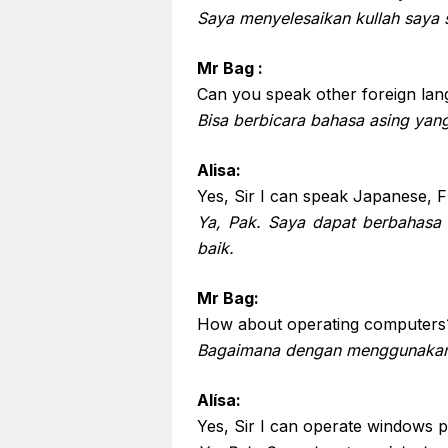
Saya menyelesaikan kullah saya
Mr Bag :
Can you speak other foreign lan
Bisa berbicara bahasa asing yang 
Alisa:
Yes, Sir I can speak Japanese, 
Ya, Pak. Saya dapat berbahasa
baik.
Mr Bag:
How about operating computers
Bagaimana dengan menggunakan
Alísa:
Yes, Sir I can operate windows 