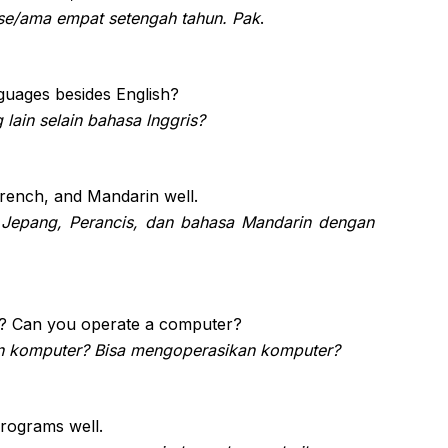
 se/ama empat setengah tahun. Pak
.
guages besides English?
lain selain bahasa lnggris?
French, and Mandarin well.
 Jepang, Perancis, dan bahasa Mandarin dengan
? Can you operate a computer?
 komputer? Bisa mengoperasikan komputer?
programs well.