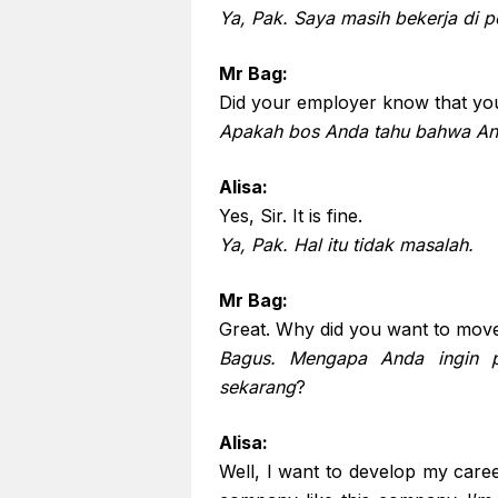
Ya, Pak. Saya masih bekerja di p
Mr Bag:
Did your employer know that you 
Apakah bos Anda tahu bahwa And
Alisa:
Yes, Sir. It is fine.
Ya, Pak. Hal itu tidak masalah.
Mr Bag:
Great. Why did you want to move
Bagus. Mengapa Anda ingin p
sekarang
?
Alisa:
Well, I want to develop my caree