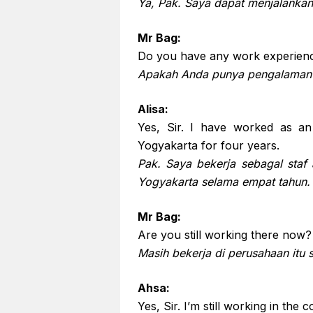
Ya, Pak. Saya dapat menjalanka
Mr Bag:
Do you have any work experien
Apakah Anda punya pengalaman 
Alisa:
Yes, Sir. I have worked as an
Yogyakarta for four years.
Pak. Saya bekerja sebagal staf 
Yogyakarta selama empat tahun.
Mr Bag:
Are you still working there now?
Masih bekerja di perusahaan itu 
Ahsa:
Yes, Sir. I’m still working in th