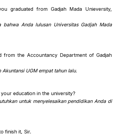
ou graduated from Gadjah Mada Unieversity,
bahwa Anda lulusan Universitas Gadjah Mada
uated from the Accountancy Department of Gadjah
an Akuntansi UGM empat tahun Ialu.
h your education in the university?
tuhkan untuk menyelesaikan pendidikan Anda di
finish it, Sir.