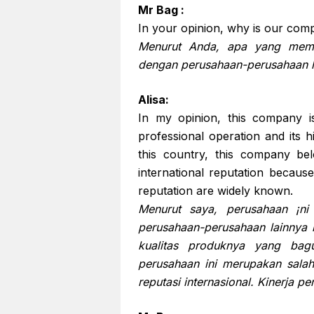
Mr Bag :
In your opinion, why is our com
Menurut Anda, apa yang membu
dengan perusahaan-perusahaan l
Alisa:
In my opinion, this company i
professional operation and its h
this country, this company b
international reputation because
reputation are widely known.
Menurut saya, perusahaan ¡ni
perusahaan-perusahaan lainnya 
kualitas produknya yang bagu
perusahaan ini merupakan salah
reputasi internasional. Kinerja p