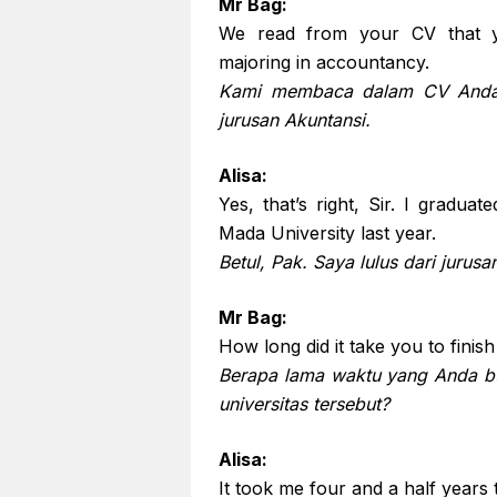
Mr Bag:
We read from your CV that y
majoring in accountancy.
Kami membaca dalam CV Anda 
jurusan Akuntansi.
Alisa:
Yes, that’s right, Sir. I grad
Mada University last year.
Betul, Pak. Saya lulus dari jurus
Mr Bag:
How long did it take you to finis
Berapa lama waktu yang Anda bu
universitas tersebut?
Alisa:
It took me four and a half years to 