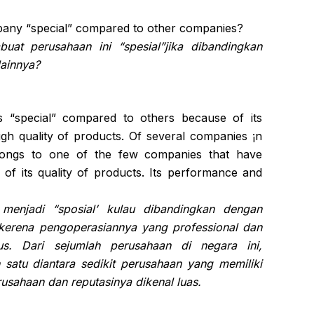
pany “special” compared to other companies?
at perusahaan ini “spesial”jika dibandingkan
ainnya?
s “special” compared to others because of its
igh quality of products. Of several companies ¡n
elongs to one of the few companies that have
 of its quality of products. Its performance and
 menjadi “sposial’ kulau dibandingkan dengan
kerena pengoperasiannya yang professional dan
s. Dari sejumlah perusahaan di negara ini,
 satu diantara sedikit perusahaan yang memiliki
erusahaan dan reputasinya dikenal luas.