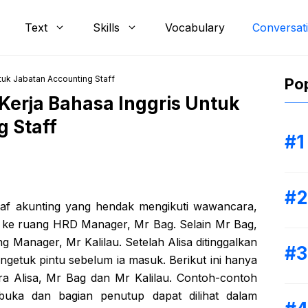
Text
Skills
Vocabulary
Conversat
uk Jabatan Accounting Staff
Pop
erja Bahasa Inggris Untuk
 Staff
taf akunting yang hendak mengikuti wawancara,
is ke ruang HRD Manager, Mr Bag. Selain Mr Bag,
ng Manager, Mr Kalilau. Setelah Alisa ditinggalkan
ngetuk pintu sebelum ia masuk. Berikut ini hanya
ra Alisa, Mr Bag dan Mr Kalilau. Contoh-contoh
uka dan bagian penutup dapat dilihat dalam