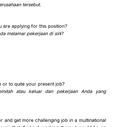
erusahaan tersebut.
are applying for this position?
a melamar pekerjaan di sin
i?
 or to quite your present job?
indah atau keluar dan pekerjaan Anda yang
r and get more challenging job in a multinational