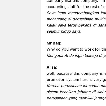
company like this company. I’m 
accounting staff for the rest of my
Saya ingin mengembangkan kar
menantang di perusahaan multina
kalau saya terus bekerja di san
seumur hidup saya.
Mr Bag:
Why do you want to work for th
Mengapa Anda ingin bekerja di p
Alisa:
well, because this company is we
promotion system here is very go
Karena perusahaan ini sudah m
sistem kenaikan jabatan di sini 
perusahaan yang memiliki jaringan