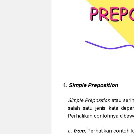
Simple Preposition
Simple Preposition
atau seri
salah satu jenis kata depa
Perhatikan contohnya dibawa
a.
from.
Perhatikan contoh ka