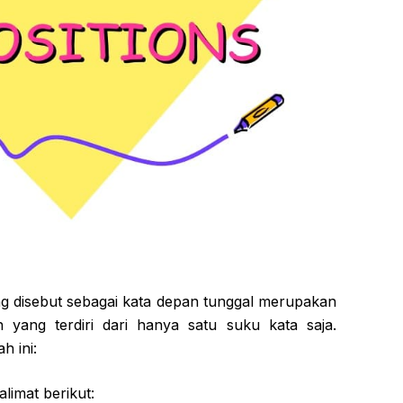
ng disebut sebagai kata depan tunggal merupakan
n yang terdiri dari hanya satu suku kata saja.
h ini:
limat berikut: