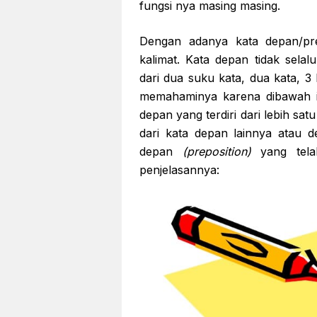
fungsi nya masing masing.
Dengan adanya kata depan/pre
kalimat. Kata depan tidak sela
dari dua suku kata, dua kata, 3
memahaminya karena dibawah i
depan yang terdiri dari lebih sa
dari kata depan lainnya atau d
depan
(preposition)
yang telah
penjelasannya: