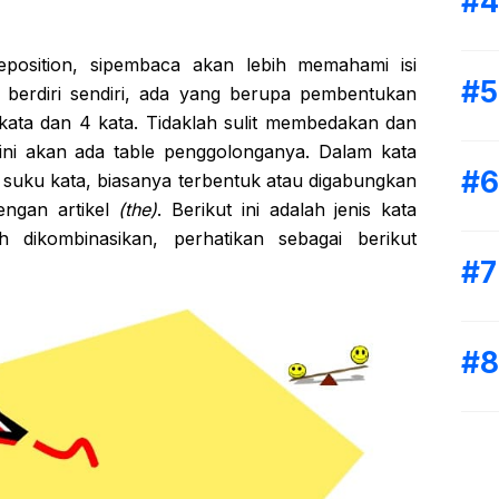
position, sipembaca akan lebih memahami isi
lu berdiri sendiri, ada yang berupa pembentukan
 kata dan 4 kata. Tidaklah sulit membedakan dan
ni akan ada table penggolonganya. Dalam kata
tu suku kata, biasanya terbentuk atau digabungkan
engan artikel
(the)
. Berikut ini adalah jenis kata
 dikombinasikan, perhatikan sebagai berikut