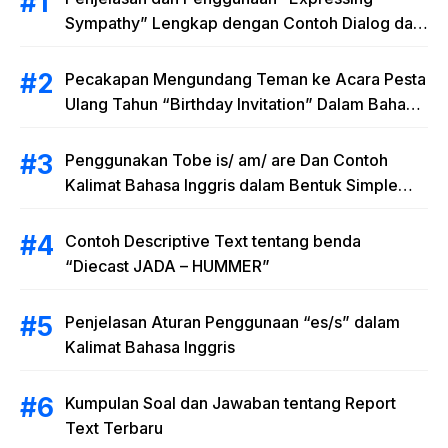
Sympathy” Lengkap dengan Contoh Dialog dan
Artinya
Pecakapan Mengundang Teman ke Acara Pesta
Ulang Tahun “Birthday Invitation” Dalam Bahasa
Inggris
Penggunakan Tobe is/ am/ are Dan Contoh
Kalimat Bahasa Inggris dalam Bentuk Simple
Present Tense
Contoh Descriptive Text tentang benda
“Diecast JADA – HUMMER”
Penjelasan Aturan Penggunaan “es/s” dalam
Kalimat Bahasa Inggris
Kumpulan Soal dan Jawaban tentang Report
Text Terbaru