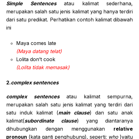
Simple Sentences
atau kalimat sederhana,
merupakan salah satu jenis kalimat yang hanya terdiri
dari satu predikat. Perhatikan contoh kalimat dibawah
ini
Maya comes late
(Maya datang telat)
Lolita don’t cook
(Lolita tidak memasak)
2.
complex sentences
complex sentences
atau kalimat sempurna,
merupakan salah satu jenis kalimat yang terdiri dari
satu induk kalimat (
main clause
) dan satu anak
kalimat(
subordinate clause
) yang diantaranya
dihubungkan dengan menggunakan
relative
pronoun
(kata ganti penghubung), seperti:
who
)yaitu