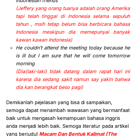
Indonesian friends
(Jeffery yang orang tuanya adalah orang Amerika
tapi telah tinggal di Indonesia selama sepuluh
tahun , msih tetap belum bisa berbicara bahasa
Indonesia meskipun dia memepunyai banyak
kawan kawan Indonesia)
He couldn’t attend the meeting today because he
is ill but I am sure that he will come tomorrow
morning
(Dia(laki-laki) tidak datang dalam rapat hari ini
karena dia sedang sakit namun say yakin bahwa
dia kan berangkat beso pagi)
Demikanlah pejelasan yang bisa di sampaikan,
semoga dapat menambah wawasan yang bermanfaat
baik untuk mengasah kemampuan bahasa inggris
anda menjadi lebih baik. Semoga literatur pada artikel
yang berjudul
Macam Dan Bentuk Kalimat (The