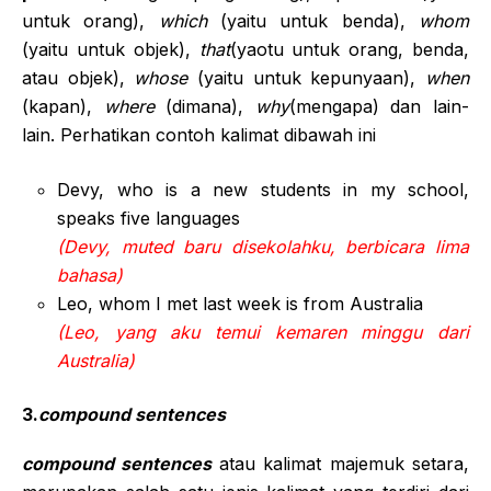
untuk orang),
which
(yaitu untuk benda),
whom
(yaitu untuk objek),
that
(yaotu untuk orang, benda,
atau objek),
whose
(yaitu untuk kepunyaan),
when
(kapan),
where
(dimana),
why
(mengapa) dan lain-
lain. Perhatikan contoh kalimat dibawah ini
Devy, who is a new students in my school,
speaks five languages
(Devy, muted baru disekolahku, berbicara lima
bahasa)
Leo, whom I met last week is from Australia
(Leo, yang aku temui kemaren minggu dari
Australia)
3.
compound sentences
compound sentences
atau kalimat majemuk setara,