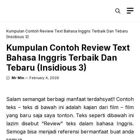
Skip
M
to
content
Kumpulan Contoh Review Text Bahasa Inggris Terbaik Dan Tebaru
(Insidious 3)
Kumpulan Contoh Review Text
Bahasa Inggris Terbaik Dan
Tebaru (Insidious 3)
Mr Min
February 4, 2026
Salam semangat berbagi manfaat terdahsyat!! Contoh
teks – teks di bawah ini adalah kajian dari film – film
yang baru saja saya tonton. Teks seperti dibawah ini
lazim disebut “Review” teks dalam bahasa Inggris.
Semoga bisa menjadi referensi bermanfaat buat anda
semua.