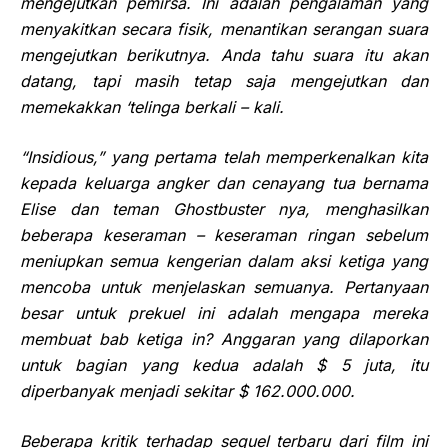
mengejutkan pemirsa. Ini adalah pengalaman yang
menyakitkan secara fisik, menantikan serangan suara
mengejutkan berikutnya. Anda tahu suara
itu akan
datang, tapi masih tetap saja mengejutkan dan
memekakkan
‘telinga berkali – kali.
“Insidious,” y
ang pertama telah memperkenalkan kita
kepada keluarga angker dan cenayang
tua bernama
Elise dan teman Ghostbuster nya, menghasilkan
beberapa keseraman – keseraman
ringan sebelum
meniupkan
semua kengerian
dalam aksi
ketiga yang
mencoba untuk menjelaskan semuanya. Pertanyaan
besar untuk prekuel ini adalah mengapa mereka
membuat bab
ketiga in?
Anggaran yang
dilaporkan
untuk bagian yang
kedua adalah $ 5 juta, itu
diperbanyak menjadi
sekitar $ 162.000.000.
Beberapa kritik terhadap sequel
terbaru dari film ini