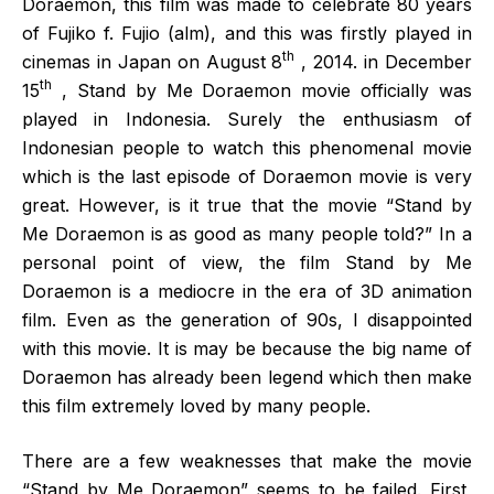
Doraemon, this film was made to celebrate 80 years
of Fujiko f. Fujio (alm), and this was firstly played in
th
cinemas in Japan on August 8
, 2014. in December
th
15
, Stand by Me Doraemon movie officially was
played in Indonesia. Surely the enthusiasm of
Indonesian people to watch this phenomenal movie
which is the last episode of Doraemon movie is very
great. However, is it true that the movie “Stand by
Me Doraemon is as good as many people told?” In a
personal point of view, the film Stand by Me
Doraemon is a mediocre in the era of 3D animation
film. Even as the generation of 90s, I disappointed
with this movie. It is may be because the big name of
Doraemon has already been legend which then make
this film extremely loved by many people.
There are a few weaknesses that make the movie
“Stand by Me Doraemon” seems to be failed. First,