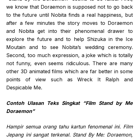
we know that Doraemon is supposed not to go back
to the future until Nobita finds a real happiness, but
after a few minutes the story moves to Doraemon
and Nobita get into their phenomenal drawer to
explore the future and to help Shizuka in the Ice
Moutain and to see Nobita’s wedding ceremony.
Second, too much expression, a joke which is totally
not funny, even seems ridiculous. There are many
other 3D animated films which are far better in some
points of view such as Wreck It Ralph and
Despicable Me.
Contoh Ulasan Teks Singkat “Film Stand by Me
Doraemon”
Hampir semua orang tahu kartun fenomenal
ini. Film
Jepang ini sangat terkenal. Stand By Me: Doraemon,