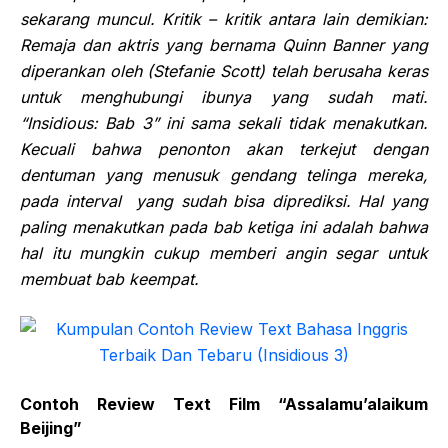
sekarang muncul. Kritik – kritik antara lain
demikian:
Remaja dan aktris yang bernama
Quinn Banner yang
diperankan oleh
(Stefanie Scott) telah berusaha keras
untuk menghubungi ibunya yang sudah
mati.
“Insidious: Bab 3” ini
sama sekali tidak menakutkan.
Kecuali bahwa penonton akan terkejut dengan
dentuman yang menusuk
gendang telinga mereka,
pada interva
l yang sudah bisa diprediksi
. Hal yang
paling menakutkan
pada
bab ketiga ini
adalah bahwa
hal itu mungkin cukup memberi angin segar
untuk
membuat bab
keempat.
Contoh Review Text Film “
Assalamu’alaikum
Beijing”