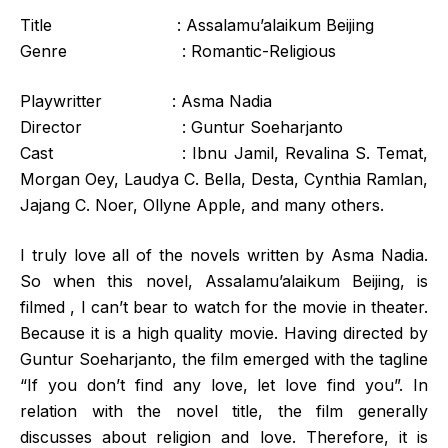
Title : Assalamu’alaikum Beijing
Genre : Romantic-Religious
Playwritter : Asma Nadia
Director : Guntur Soeharjanto
Cast : Ibnu Jamil, Revalina S. Temat,
Morgan Oey, Laudya C. Bella, Desta, Cynthia Ramlan,
Jajang C. Noer, Ollyne Apple, and many others.
I truly love all of the novels written by Asma Nadia.
So when this novel, Assalamu’alaikum Beijing, is
filmed , I can’t bear to watch for the movie in theater.
Because it is a high quality movie. Having directed by
Guntur Soeharjanto, the film emerged with the tagline
“If you don’t find any love, let love find you”. In
relation with the novel title, the film generally
discusses about religion and love. Therefore, it is