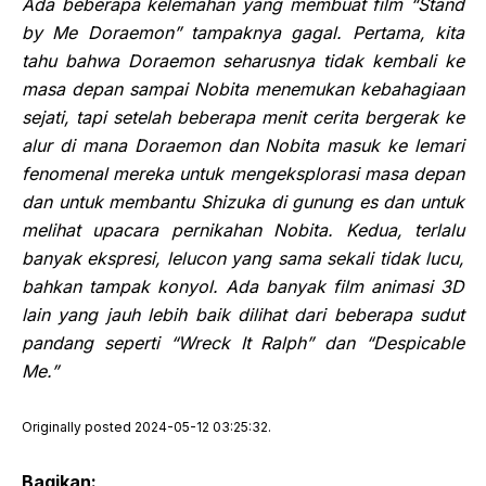
Ada beberapa kelemahan yang membuat film “Stand
by Me Doraemon” tampaknya gagal. Pertama, kita
tahu bahwa Doraemon seharusnya tidak kembali ke
masa depan sampai Nobita menemukan kebahagiaan
sejati, tapi setelah beberapa menit cerita bergerak ke
alur di mana
Doraemon dan Nobita masuk ke lemari
fenomenal mereka untuk mengeksplorasi masa depan
dan untuk membantu Shizuka di gunung es
dan untuk
melihat upacara pernikahan Nobita. Kedua, terlalu
banyak ekspresi, lelucon yang sama sekali tidak lucu,
bahkan tampak konyol. Ada banyak film animasi 3D
lain yang jauh lebih baik dilihat dari
beberapa sudut
pandang seperti “
Wreck It Ralph”
dan “
Despicable
Me.”
Originally posted 2024-05-12 03:25:32.
Bagikan: