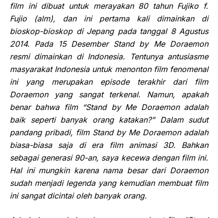
film ini dibuat untuk merayakan 80
tahun Fujiko f.
Fujio (alm), dan ini pertama kali dimainkan di
bioskop-bioskop di Jepang pada tanggal 8 Agustus
2014. Pada
15 Desember Stand by Me Doraemon
resmi dimainkan di Indonesia. Tentunya antusiasme
masyarakat Indonesia untuk menonton film fenomenal
ini yang merupakan episode terakhir dari film
Doraemon yang
sangat terkenal
. Namun, apakah
benar bahwa film “Stand by Me Doraemon adalah
baik seperti banyak orang k
atakan?” Dalam sudut
pandang pribadi, film Stand by Me Doraemon adalah
biasa-biasa saja di era film animasi 3D. Bahkan
sebagai generasi 90-an, saya kecewa dengan film ini.
Hal ini mungkin karena nama besar dari Doraemon
sudah menjadi legenda yang kemudian membuat film
ini sangat dicintai oleh banyak orang.