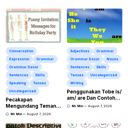
Conversation
Adjectives
Grammar
Expression
Grammar
Grammar Dasar
Nouns
Grammar Dasar
Sentences
Skills
Sentences
Skills
Tenses
Uncategorized
Speaking
Tenses
Writing
Uncategorized
Penggunakan Tobe is/
am/ are Dan Contoh
Pecakapan
Kalimat Bahasa
Mengundang Teman
Mr Min
August 7, 2026
Inggris dalam Bentuk
ke Acara Pesta Ulang
Mr Min
August 7, 2026
Simple Present Tense
Tahun “Birthday
Invitation” Dalam