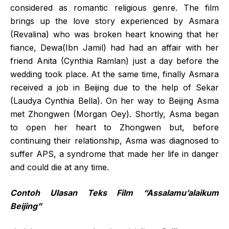
considered as romantic religious genre. The film
brings up the love story experienced by Asmara
(Revalina) who was broken heart knowing that her
fiance, Dewa(Ibn Jamil) had had an affair with her
friend Anita (Cynthia Ramlan) just a day before the
wedding took place. At the same time, finally Asmara
received a job in Beijing due to the help of Sekar
(Laudya Cynthia Bella). On her way to Beijing Asma
met Zhongwen (Morgan Oey). Shortly, Asma began
to open her heart to Zhongwen but, before
continuing their relationship, Asma was diagnosed to
suffer APS, a syndrome that made her life in danger
and could die at any time.
Contoh Ulasan Teks Film “Assalamu’alaikum
Beijing”