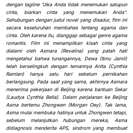
dengan tagline “Jika Anda tidak menemukan satupun
cinta, biarkan cinta yang
menemukan Anda”.
Sehubungan dengan judul novel yang disadur
, film ini
secara keseluruhan
membahas tentang agama dan
cinta. Oleh karena itu, dianggap sebagai genre agama
romantis. Film ini menampilkan kisah cinta yang
dialami oleh Asmara (Revalina) yang patah hati
mengetahui bahwa tunangannya, Dewa (Ibnu Jamil)
telah berselingkuh dengan temannya Anita (Cynthia
Ramlan) hanya satu hari sebelum pernikahan
berlangsung. Pada saat yang sama, akhirnya Asmara
menerima pekerjaan di Beijing karena bantuan Sekar
(Laudya Cynthia Bella). Dalam perjalanan ke Beijing
Asma bertemu Zhongwen (Morgan Oey). Tak lama,
Asma mulai membuka hatinya untuk Zhongwen tetapi,
sebelum melanjutkan hubungan mereka, Asma
didiagnosis menderita APS, sindrom yang membuat