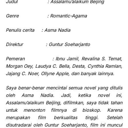
Judul
: Assalamu’alaikum Beijing
Genre
: Romantic-Agama
Penulis cerita
: Asma Nadia
Direktur
: Guntur Soeharjanto
Pemeran
: Ibnu Jamil, Revalina S. Temat,
Morgan Oey, Laudya C. Bella, Desta, Cynthia Ramlan,
Jajang C. Noer, Ollyne Apple, dan banyak lainnya.
Saya
benar-benar mencintai semua novel yang ditulis
oleh Asma Nadia. Jadi, ketika novel ini,
Assalamu’alaikum Beijing, difilmkan, saya tidak
tahan
untuk menonton filmnya
di bioskop. Karena
merupakan film berkualitas tinggi. Setelah
disutradarai oleh Guntur Soeharjanto, film ini
muncul