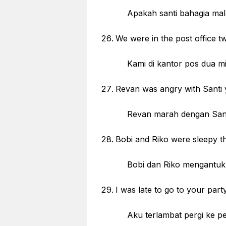
Apakah santi bahagia malam
We were in the post office 
Kami di kantor pos dua ming
Revan was angry with Santi 
Revan marah dengan Santi 
Bobi and Riko were sleepy th
Bobi dan Riko mengantuk ta
I was late to go to your part
Aku terlambat pergi ke pes