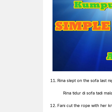
Rina slept on the sofa last ni
Rina tidur di sofa tadi mal
Fani cut the rope with her kn