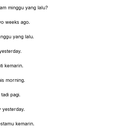
 minggu yang lalu?
two weeks ago.
gu yang lalu.
yesterday.
kemarin.
is morning.
di pagi.
y yesterday.
tamu kemarin.