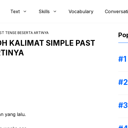
Text
Skills
Vocabulary
Conversat
ST TENSE BESERTA ARTINYA
Pop
 KALIMAT SIMPLE PAST
RTINYA
yang lalu.