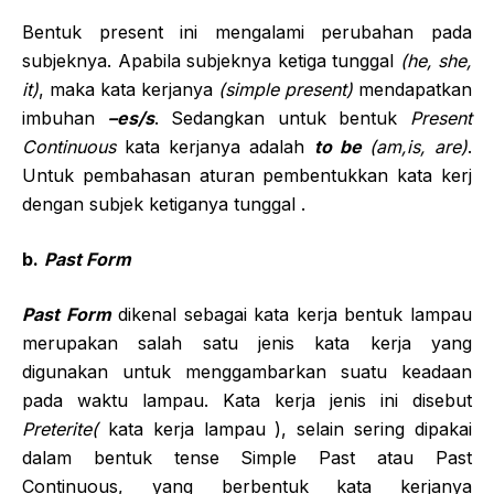
Bentuk present ini mengalami perubahan pada
subjeknya. Apabila subjeknya ketiga tunggal
(he, she,
it)
, maka kata kerjanya
(simple present)
mendapatkan
imbuhan
–es/s
. Sedangkan untuk bentuk
Present
Continuous
kata kerjanya adalah
to be
(am,is, are)
.
Untuk pembahasan aturan pembentukkan kata kerj
dengan subjek ketiganya tunggal .
b.
Past Form
Past Form
dikenal sebagai kata kerja bentuk lampau
merupakan salah satu jenis kata kerja yang
digunakan untuk menggambarkan suatu keadaan
pada waktu lampau. Kata kerja jenis ini disebut
Preterite(
kata kerja lampau ), selain sering dipakai
dalam bentuk tense Simple Past atau Past
Continuous, yang berbentuk kata kerjanya