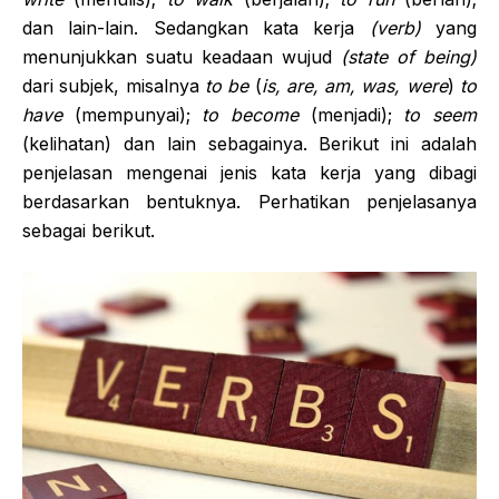
dan lain-lain. Sedangkan kata kerja
(verb)
yang
menunjukkan suatu keadaan wujud
(state of being)
dari subjek, misalnya
to be
(
is, are, am, was, were
)
to
have
(mempunyai);
to become
(menjadi);
to seem
(kelihatan) dan lain sebagainya. Berikut ini adalah
penjelasan mengenai jenis kata kerja yang dibagi
berdasarkan bentuknya. Perhatikan penjelasanya
sebagai berikut.