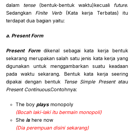
dalam
tense
(bentuk-bentuk waktu)kecuali
future
.
Sedangkan
Finite Verb
(Kata kerja Terbatas) itu
terdapat dua bagian yaitu:
a. Present Form
Present Form
dikenal sebagai kata kerja bentuk
sekarang merupakan salah satu jenis kata kerja yang
digunakan untuk menggambarkan suatu keadaan
pada waktu sekarang. Bentuk kata kerja seering
dipakai dengan bentuk
Tense Simple Present
atau
Present Continuous
.Contohnya:
The boy
plays
monopoly
(Bocah laki-laki itu bermain monopoli)
She
is
here now
(Dia perempuan disini sekarang)