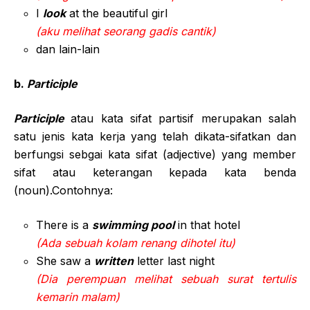
I
look
at the beautiful girl
(aku melihat seorang gadis cantik)
dan lain-lain
b.
Participle
Participle
atau kata sifat partisif merupakan salah
satu jenis kata kerja yang telah dikata-sifatkan dan
berfungsi sebgai kata sifat (adjective) yang member
sifat atau keterangan kepada kata benda
(noun).Contohnya:
There is a
swimming pool
in that hotel
(Ada sebuah kolam renang dihotel itu)
She saw a
written
letter last night
(Dia perempuan melihat sebuah surat tertulis
kemarin malam)