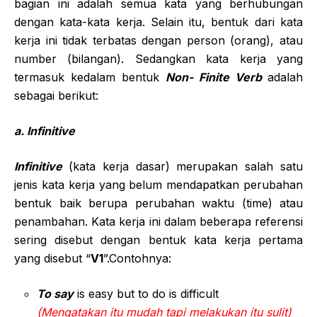
bagian ini adalah semua kata yang berhubungan
dengan kata-kata kerja. Selain itu, bentuk dari kata
kerja ini tidak terbatas dengan person (orang), atau
number (bilangan). Sedangkan kata kerja yang
termasuk kedalam bentuk
Non- Finite Verb
adalah
sebagai berikut:
a. Infinitive
Infinitive
(kata kerja dasar) merupakan salah satu
jenis kata kerja yang belum mendapatkan perubahan
bentuk baik berupa perubahan waktu (time) atau
penambahan. Kata kerja ini dalam beberapa referensi
sering disebut dengan bentuk kata kerja pertama
yang disebut “
V1
”.Contohnya:
To say
is easy but to do is difficult
(Mengatakan itu mudah tapi melakukan itu sulit)