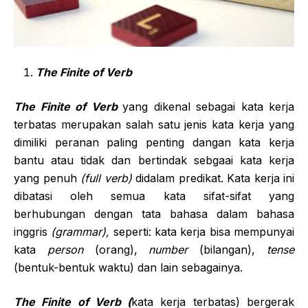
The Finite of Verb
The Finite of Verb
yang dikenal sebagai kata kerja
terbatas merupakan salah satu jenis kata kerja yang
dimiliki peranan paling penting dangan kata kerja
bantu atau tidak dan bertindak sebgaai kata kerja
yang penuh
(full verb)
didalam predikat. Kata kerja ini
dibatasi oleh semua kata sifat-sifat yang
berhubungan dengan tata bahasa dalam bahasa
inggris
(grammar),
seperti: kata kerja bisa mempunyai
kata
person
(orang),
number
(bilangan),
tense
(bentuk-bentuk waktu) dan lain sebagainya.
The Finite of Verb (
kata kerja terbatas) bergerak