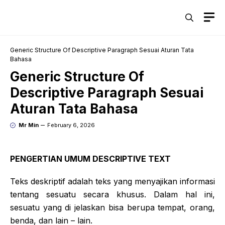
Skip
M
to
content
Generic Structure Of Descriptive Paragraph Sesuai Aturan Tata
Bahasa
Generic Structure Of
Descriptive Paragraph Sesuai
Aturan Tata Bahasa
Mr Min
February 6, 2026
PENGERTIAN UMUM DESCRIPTIVE TEXT
Teks deskriptif adalah teks yang menyajikan informasi
tentang sesuatu secara khusus. Dalam hal ini,
sesuatu yang di jelaskan bisa berupa tempat, orang,
benda, dan lain – lain.