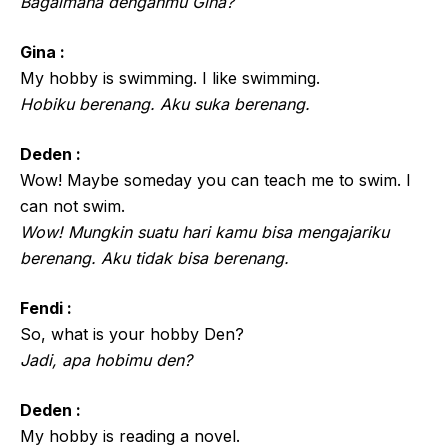
Bagaimana denganmu Gina?
Gina :
My hobby is swimming. I like swimming.
Hobiku berenang. Aku suka berenang.
Deden :
Wow! Maybe someday you can teach me to swim. I
can not swim.
Wow! Mungkin suatu hari kamu bisa mengajariku
berenang. Aku tidak bisa berenang.
Fendi :
So, what is your hobby Den?
Jadi, apa hobimu den?
Deden :
My hobby is reading a novel.