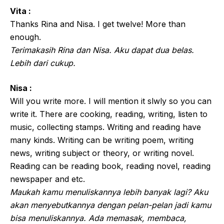
Vita :
Thanks Rina and Nisa. I get twelve! More than
enough.
Terimakasih Rina dan Nisa. Aku dapat dua belas.
Lebih dari cukup.
Nisa :
Will you write more. I will mention it slwly so you can
write it. There are cooking, reading, writing, listen to
music, collecting stamps. Writing and reading have
many kinds. Writing can be writing poem, writing
news, writing subject or theory, or writing novel.
Reading can be reading book, reading novel, reading
newspaper and etc.
Maukah kamu menuliskannya lebih banyak lagi? Aku
akan menyebutkannya dengan pelan-pelan jadi kamu
bisa menuliskannya. Ada memasak, membaca,