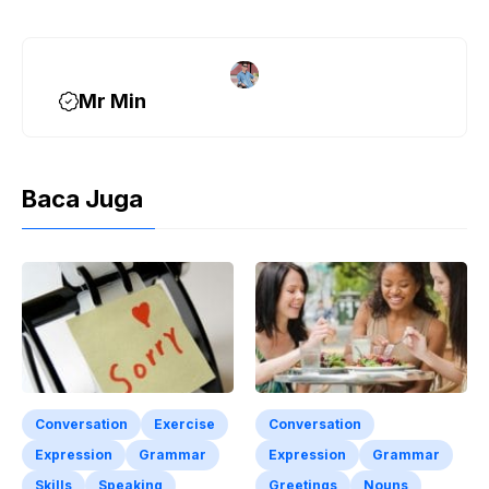
Mr Min
Baca Juga
Conversation
Exercise
Conversation
Expression
Grammar
Expression
Grammar
Skills
Speaking
Greetings
Nouns