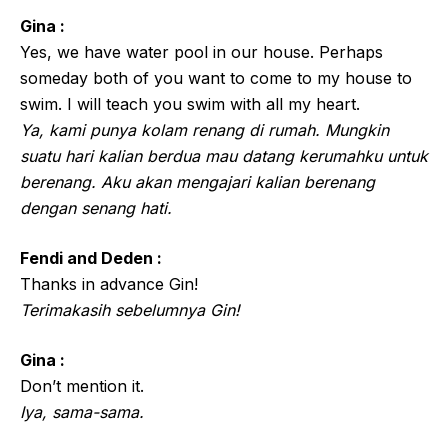
Gina :
Yes, we have water pool in our house. Perhaps
someday both of you want to come to my house to
swim. I will teach you swim with all my heart.
Ya, kami punya kolam renang di rumah. Mungkin
suatu hari kalian berdua mau datang kerumahku untuk
berenang. Aku akan mengajari kalian berenang
dengan senang hati.
Fendi and Deden :
Thanks in advance Gin!
Terimakasih sebelumnya Gin!
Gina :
Don’t mention it.
Iya, sama-sama.