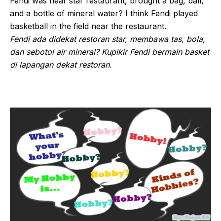
Fendi was near star restaurant, brought a bag, ball,
and a bottle of mineral water? I think Fendi played
basketball in the field near the restaurant.
Fendi ada didekat restoran star, membawa tas, bola,
dan sebotol air mineral? Kupikir Fendi bermain basket
di lapangan dekat restoran.