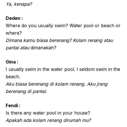
Ya, kenapa?
Deden :
Where do you usually swim? Water pool or beach or
where?
Dimana kamu biasa berenang? Kolam renang atau
pantai atau
dimanakah?
Gina :
I usually swim in the water pool. I seldom swim in the
beach.
Aku biasa berenang di kolam renang. Aku jrang
berenang di pantai.
Fendi :
Is there any water pool in your house?
Apakah ada kolam renang dirumah mu?