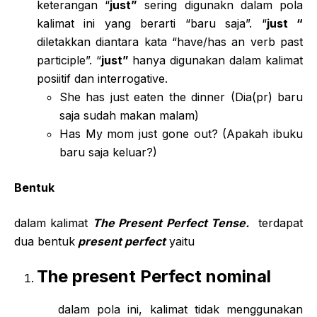
keterangan “
just”
sering digunakn dalam pola
kalimat ini yang berarti “baru saja”. “
just “
diletakkan diantara kata “have/has an verb past
participle”. “
just”
hanya digunakan dalam kalimat
posiitif dan interrogative.
She has just eaten the dinner (Dia(pr) baru
saja sudah makan malam)
Has My mom just gone out? (Apakah ibuku
baru saja keluar?)
Bentuk
dalam kalimat
The Present Perfect Tense.
terdapat
dua bentuk
present perfect
yaitu
The present Perfect nominal
dalam pola ini, kalimat tidak menggunakan