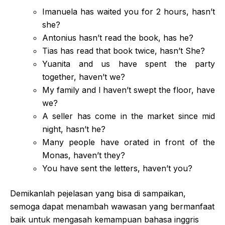
Imanuela has waited you for 2 hours, hasn’t
she?
Antonius hasn’t read the book, has he?
Tias has read that book twice, hasn’t She?
Yuanita and us have spent the party
together, haven’t we?
My family and l haven’t swept the floor, have
we?
A seller has come in the market since mid
night, hasn’t he?
Many people have orated in front of the
Monas, haven’t they?
You have sent the letters, haven’t you?
Demikanlah pejelasan yang bisa di sampaikan,
semoga dapat menambah wawasan yang bermanfaat
baik untuk mengasah kemampuan bahasa inggris