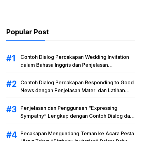
Tahun “Birthday
Invitation” Dalam
Bahasa Inggris
Popular Post
Contoh Dialog Percakapan Wedding Invitation
dalam Bahasa Inggris dan Penjelasan
Terlengkap
Contoh Dialog Percakapan Responding to Good
News dengan Penjelasan Materi dan Latihan
Soal Terlengkap
Penjelasan dan Penggunaan “Expressing
Sympathy” Lengkap dengan Contoh Dialog dan
Artinya
Pecakapan Mengundang Teman ke Acara Pesta