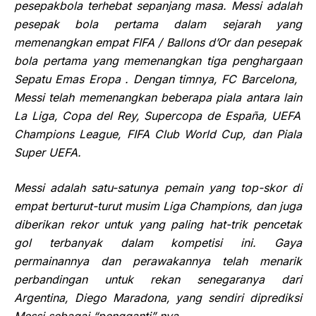
pesepakbola ter
hebat
sepanjang masa
.
Messi adalah
pesepak bola pertama dalam sejarah yang
memenangkan empat FIFA / Ballons d’Or dan
pesepak
bola
pertama yang memenangkan tiga penghargaan
Sepatu Emas Eropa . Dengan timnya, FC Barcelona, ​​
Messi telah memenangkan beberapa piala
antara lain
La Liga, Copa del Rey, Supercopa de España, UEFA
Champions League, FIFA Club
World Cup
, dan Piala
Super UEFA.
Messi adalah satu-satunya pemain yang top-skor di
empat berturut-turut musim Liga Champions, dan juga
diberikan rekor untuk yang paling hat-trik pencetak
gol terbanyak dalam kompetisi ini. Gaya
permainannya dan perawakannya telah menarik
perbandingan untuk rekan senegaranya dari
Argentina, Diego Maradona, yang sendiri diprediksi
Messi sebagai “pengganti” nya.