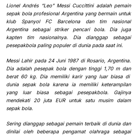
Lionel Andrés “Leo” Messi Cuccittini adalah pemain
sepak bola profesional Argentina yang bermain untuk
klub Spanyol FC Barcelona dan tim nasional
Argentina sebagai striker
pencari bola
. Dia juga
kapten tim nasional
nya
. Dia dianggap sebagai
pesepakbola paling populer di dunia
pada
saat
ini.
Messi Lahir pada 24 Juni 1987 di Rosario, Argentina.
Dia
adalah pesepak bola dengan tinggi
1,70 m dan
berat
60 kg. Dia memiliki karir yang luar biasa d
i
dunia
sepak bola karena ia memiliki keterampilan
yang luar biasa sebagai pesepakbola. Gajinya
mendekati
20 juta EUR untuk
satu
musim
dalam
sepak bola.
Sering dianggap sebagai pemain terbaik di dunia dan
dinilai oleh beberapa
pengamat
olahraga sebagai