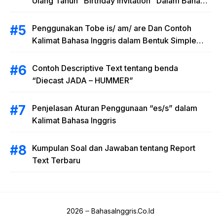
Ulang Tahun “Birthday Invitation” Dalam Bahasa
Inggris
Penggunakan Tobe is/ am/ are Dan Contoh
Kalimat Bahasa Inggris dalam Bentuk Simple
Present Tense
Contoh Descriptive Text tentang benda
“Diecast JADA – HUMMER”
Penjelasan Aturan Penggunaan “es/s” dalam
Kalimat Bahasa Inggris
Kumpulan Soal dan Jawaban tentang Report
Text Terbaru
2026
BahasaInggris.Co.Id