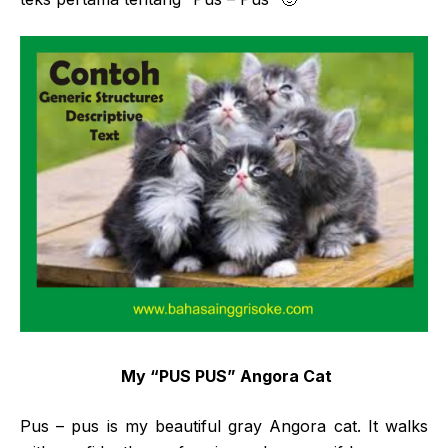
My “PUS PUS” Angora Cat
Pus – pus is my beautiful gray Angora cat. It walks