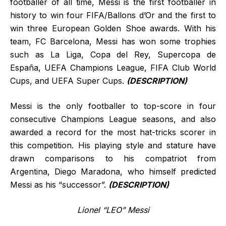
footballer of all time, Messi is the first footballer in
history to win four FIFA/Ballons d’Or and the first to
win three European Golden Shoe awards. With his
team, FC Barcelona, Messi has won some trophies
such as La Liga, Copa del Rey, Supercopa de
España, UEFA Champions League, FIFA Club World
Cups, and UEFA Super Cups.
(DESCRIPTION)
Messi is the only footballer to top-score in four
consecutive Champions League seasons, and also
awarded a record for the most hat-tricks scorer in
this competition. His playing style and stature have
drawn comparisons to his compatriot from
Argentina, Diego Maradona, who himself predicted
Messi as his “successor”.
(DESCRIPTION)
Lionel “LEO” Messi