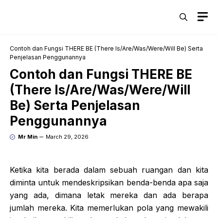
Skip
M
to
content
Contoh dan Fungsi THERE BE (There Is/Are/Was/Were/Will Be) Serta
Penjelasan Penggunannya
Contoh dan Fungsi THERE BE
(There Is/Are/Was/Were/Will
Be) Serta Penjelasan
Penggunannya
Mr Min
March 29, 2026
Ketika kita berada dalam sebuah ruangan dan kita
diminta untuk mendeskripsikan benda-benda apa saja
yang ada, dimana letak mereka dan ada berapa
jumlah mereka. Kita memerlukan pola yang mewakili