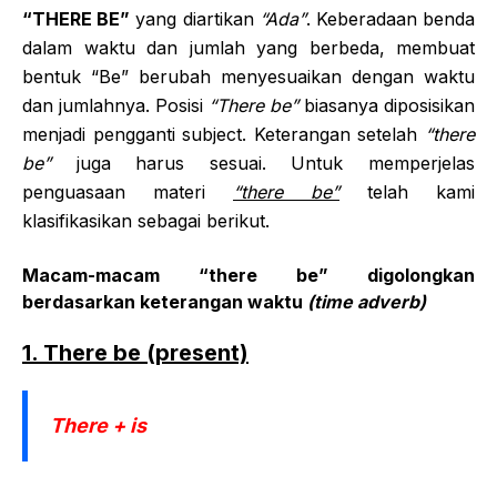
“THERE BE”
yang diartikan
“Ada”
. Keberadaan benda
dalam waktu dan jumlah yang berbeda, membuat
bentuk “Be” berubah menyesuaikan dengan waktu
dan jumlahnya. Posisi
“There be”
biasanya diposisikan
menjadi pengganti subject. Keterangan setelah
“there
be”
juga harus sesuai. Untuk memperjelas
penguasaan materi
“there be”
telah kami
klasifikasikan sebagai berikut.
Macam-macam “there be” digolongkan
berdasarkan keterangan waktu
(time adverb)
1. There be (present)
There + is