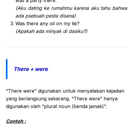
was a party there.
(Aku dating ke rumahmu karena aku tahu bahwa
ada psebuah pesta disana)
Was there any oil on my tie?
(Apakah ada minyak di dasiku?)
There + were
“There were” digunakan untuk menyatakan kejadian
yang berlangsung sekarang. “There were” hanya
digunakan oleh “plural noun (benda jamak)”.
Contoh :