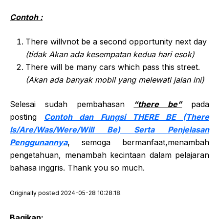
Contoh :
There willvnot be a second opportunity next day
(tidak Akan ada kesempatan kedua hari esok)
There will be many cars which pass this street.
(Akan ada banyak mobil yang melewati jalan ini)
Selesai sudah pembahasan
“there be”
pada
posting
Contoh dan Fungsi THERE BE (There
Is/Are/Was/Were/Will Be) Serta Penjelasan
Penggunannya
, semoga bermanfaat,menambah
pengetahuan, menambah kecintaan dalam pelajaran
bahasa inggris. Thank you so much.
Originally posted 2024-05-28 10:28:18.
Bagikan: