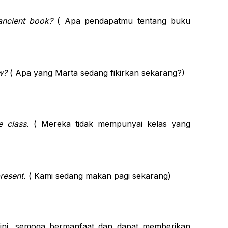
ancient book?
( Apa pendapatmu tentang buku
w?
( Apa yang Marta sedang fikirkan sekarang?)
 class.
( Mereka tidak mempunyai kelas yang
present.
( Kami sedang makan pagi sekarang)
 ini, semoga bermanfaat dan dapat memberikan