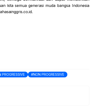
uan kita semua generasi muda bangsa Indonesia
hasainggris.co.id.
N PROGRESSIVE
NON PROGRESSIVE