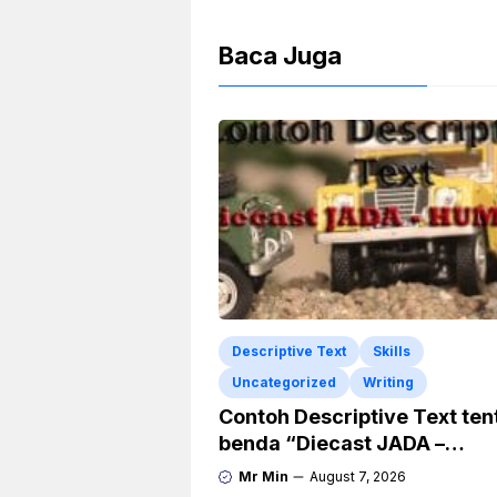
Baca Juga
Descriptive Text
Skills
Uncategorized
Writing
Contoh Descriptive Text te
benda “Diecast JADA –
HUMMER”
Mr Min
August 7, 2026