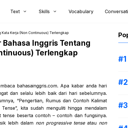
Text
Skills
Vocabulary
Conversat
g Kata Kerja (Non Continuous) Terlengkap
Pop
 Bahasa Inggris Tentang
ntinuous) Terlengkap
mbaca bahasainggris.com. Apa kabar anda hari
at dan selalu lebih baik dari hari sebelumnya.
lumnya, “Pengertian, Rumus dan Contoh Kalimat
 Tense”, kita sudah menguliti hingga mendalam
t tense beserta contoh – contoh dan fungsinya.
isik lebih dalam
non progressive tense
atau
non