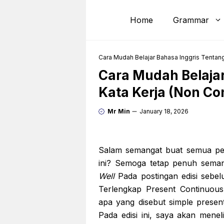
Skip
to
Home
Grammar
content
Cara Mudah Belajar Bahasa Inggris Tentan
Cara Mudah Belajar
Kata Kerja (Non Co
Mr Min
January 18, 2026
Salam semangat buat semua pe
ini? Semoga tetap penuh semang
Well
Pada postingan edisi sebe
Terlengkap Present Continuous
apa yang disebut simple presen
Pada edisi ini, saya akan menel