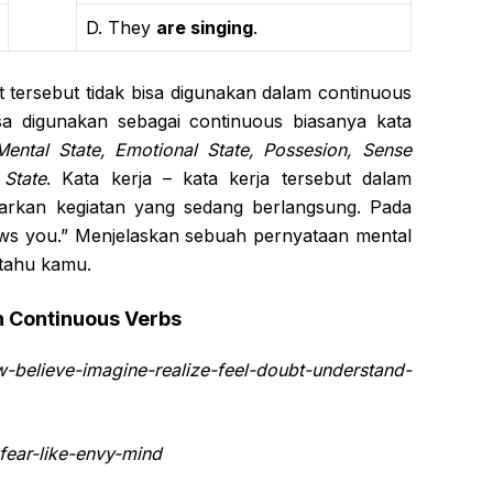
D. They
are singing
.
mat tersebut tidak bisa digunakan dalam continuous
isa digunakan sebagai continuous biasanya kata
Mental State, Emotional State, Possesion, Sense
 State
. Kata kerja – kata kerja tersebut dalam
arkan kegiatan yang sedang berlangsung. Pada
ws you.” Menjelaskan sebuah pernyataan mental
 tahu kamu.
n Continuous Verbs
elieve-imagine-
realize-feel-doubt-
understand-
fear-
like-envy-mind